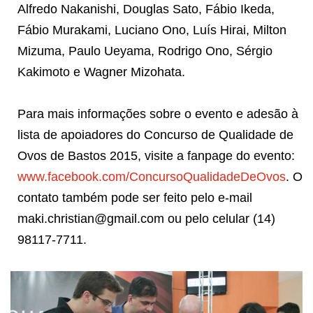
Alfredo Nakanishi, Douglas Sato, Fábio Ikeda,
Fábio Murakami, Luciano Ono, Luís Hirai, Milton
Mizuma, Paulo Ueyama, Rodrigo Ono, Sérgio
Kakimoto e Wagner Mizohata.
Para mais informações sobre o evento e adesão à
lista de apoiadores do Concurso de Qualidade de
Ovos de Bastos 2015, visite a fanpage do evento:
www.facebook.com/ConcursoQualidadeDeOvos
. O
contato também pode ser feito pelo e-mail
maki.christian@gmail.com ou pelo celular (14)
98117-7711.