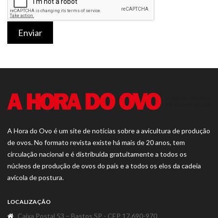
Enviar
A Hora do Ovo é um site de notícias sobre a avicultura de produção
de ovos. No formato revista existe há mais de 20 anos, tem
circulação nacional e é distribuída gratuitamente a todos os
núcleos de produção de ovos do país e a todos os elos da cadeia
avícola de postura.
LOCALIZAÇÃO
Caixa Postal 53 – Bastos SP - CEP 17.690-970