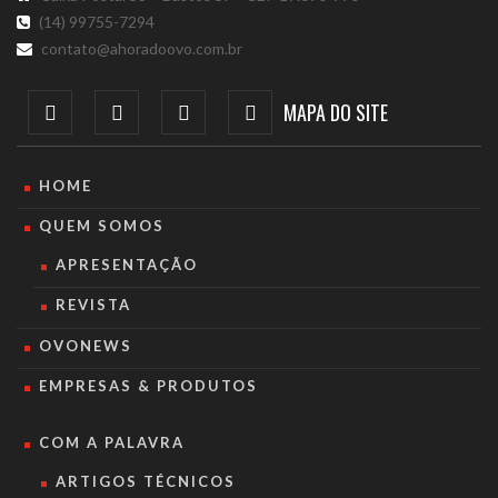
(14) 99755-7294
contato@ahoradoovo.com.br
MAPA DO SITE
HOME
QUEM SOMOS
APRESENTAÇÃO
REVISTA
OVONEWS
EMPRESAS & PRODUTOS
COM A PALAVRA
ARTIGOS TÉCNICOS