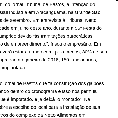
l do jornal Tribuna, de Bastos, a intenção do
ossui indústria em Araçariguama, na Grande São
ês de setembro. Em entrevista à Tribuna, Netto
nidade em julho deste ano, durante a 56ª Festa do
mprido devido “às tramitações burocráticas
po de empreendimento”, frisou o empresário. Em
a deverá estar atuando com, pelo menos, 30% de sua
regar, até janeiro de 2016, 150 funcionários,
r implantada.
o jornal de Bastos que “a construção dos galpões
ando dentro do cronograma e isso nos permitiu
que é importado, e já deixá-lo montado”. Na
bre a escolha do local para a instalação de sua
etros do complexo da Netto Alimentos em