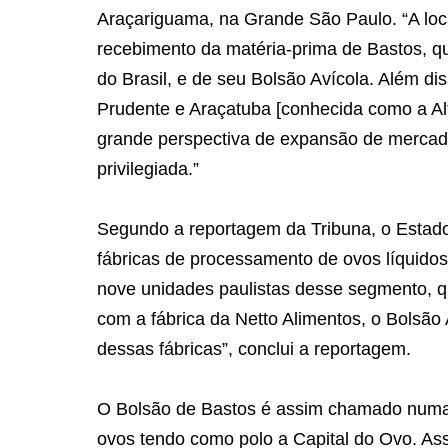
Araçariguama, na Grande São Paulo. “A local
recebimento da matéria-prima de Bastos, qu
do Brasil, e de seu Bolsão Avícola. Além di
Prudente e Araçatuba [conhecida como a Alta
grande perspectiva de expansão de mercado
privilegiada.”
Segundo a reportagem da Tribuna, o Estad
fábricas de processamento de ovos líquidos
nove unidades paulistas desse segmento, qu
com a fábrica da Netto Alimentos, o Bolsão
dessas fábricas”, conclui a reportagem.
O Bolsão de Bastos é assim chamado numa r
ovos tendo como polo a Capital do Ovo. As