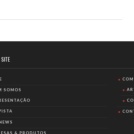
 SITE
E
COM
AR
M SOMOS
RESENTAÇÃO
CO
VISTA
CON
NEWS
RESAS & PRODUTOS