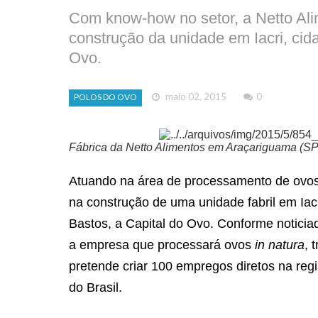
Com know-how no setor, a Netto Ali
construção da unidade em Iacri, cida
Ovo.
maio 02, 2015
0
POLOS DO OVO
Fábrica da Netto Alimentos em Araçariguama (SP)
Atuando na área de processamento de ovos 
na construção de uma unidade fabril em Iacr
Bastos, a Capital do Ovo. Conforme noticia
a empresa que processará ovos
in natura
, 
pretende criar 100 empregos diretos na re
do Brasil.