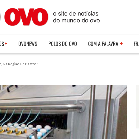
OS
OVONEWS
POLOS DO OVO
COM A PALAVRA
FR
, Na Região De Bastos"