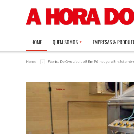
HOME
QUEM SOMOS
EMPRESAS & PRODUT
Home
Fábrica De Ovo Líquido E Em Pó Inaugura Em Setembro