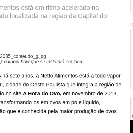
mentos está em ritmo acelerado na
de localizada na região da Capital do
D
: o know-how que se instalará em Iacri
há sete anos, a Netto Alimentos está a todo vapor
i, cidade do Oeste Paulista que integra a região de
do no site
A Hora do Ovo,
em novembro de 2013,
transformando-os em ovos em pó e líquido,
gião que é conhecida pela maior produção de ovos