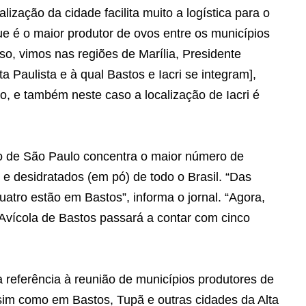
ização da cidade facilita muito a logística para o
e é o maior produtor de ovos entre os municípios
sso, vimos nas regiões de Marília, Presidente
 Paulista e à qual Bastos e Iacri se integram],
, e também neste caso a localização de Iacri é
o de São Paulo concentra o maior número de
 e desidratados (em pó) de todo o Brasil. “Das
atro estão em Bastos”, informa o jornal. “Agora,
 Avícola de Bastos passará a contar com cinco
eferência à reunião de municípios produtores de
sim como em Bastos, Tupã e outras cidades da Alta