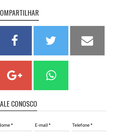
OMPARTILHAR
FALE CONOSCO
ome *
E-mail *
Telefone *