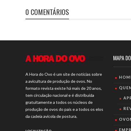
0 COMENTÁRIOS
MAPA DO
A Hora do Ovo é um site de notícias sobre
HOM
a avicultura de produção de ovos. No
QUE
formato revista existe há mais de 20 anos,
tem circulação nacional e é distribuída
AP
gratuitamente a todos os núcleos de
RE
produção de ovos do país e a todos os elos
da cadeia avícola de postura.
OVO
EMP
LOCALIZAÇÃO