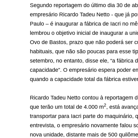
Segundo reportagem do último dia 30 de abri
empresário Ricardo Tadeu Netto - que já p
Paulo – é inaugurar a fábrica de Iacri no m
lembrou o objetivo inicial de inaugurar a u
Ovo de Bastos, prazo que não poderá ser cu
habituais, que não são poucas para esse ti
setembro, no entanto, disse ele, “a fábric
capacidade”. O empresário espera poder emp
quando a capacidade total da fábrica estive
Ricardo Tadeu Netto contou à reportagem d
2
que terão um total de 4.000 m
, está avanç
transportar para Iacri parte do maquinário, 
entrevista, o empresário novamente falou so
nova unidade, distante mais de 500 quilôm