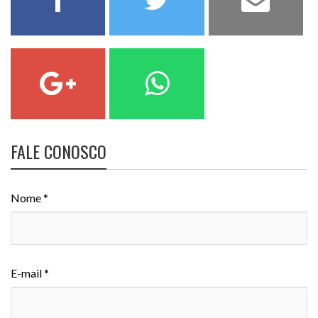
FALE CONOSCO
Nome *
E-mail *