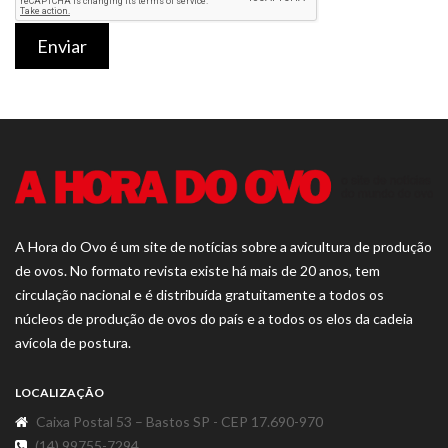
Enviar
A Hora do Ovo é um site de notícias sobre a avicultura de produção
de ovos. No formato revista existe há mais de 20 anos, tem
circulação nacional e é distribuída gratuitamente a todos os
núcleos de produção de ovos do país e a todos os elos da cadeia
avícola de postura.
LOCALIZAÇÃO
Caixa Postal 53 – Bastos SP - CEP 17.690-970
(14) 99755-7294