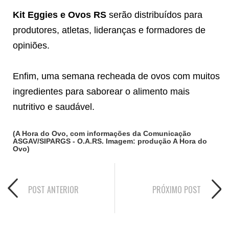
Kit Eggies e Ovos RS
serão distribuídos para
produtores, atletas, lideranças e formadores de
opiniões.
Enfim, uma semana recheada de ovos com muitos
ingredientes para saborear o alimento mais
nutritivo e saudável.
(A Hora do Ovo, com informações da Comunicação
ASGAV/SIPARGS - O.A.RS. Imagem: produção A Hora do
Ovo)
POST ANTERIOR
PRÓXIMO POST