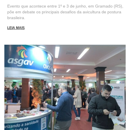
Evento que acontece entre 1º e 3 de junho, em Gramado (RS),
põe em debate os principais desafios da avicultura de postura
brasileira.
LEIA MAIS