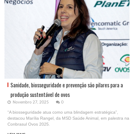
Sanidade, biosseguridade e prevenção são pilares para a
produção sustentável de ovos
Novembro 27, 2025
0
“A biosseguridade atua como uma blindagem estratégica”,
destacou Marília Rangel, da MSD Saúde Animal, em palestra na
Conbrasul Ovos 2025.