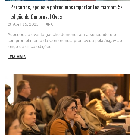
Parcerias, apoios e patrocínios importantes marcam 5ª
edição da Conbrasul Ovos
Abril 15, 2025
0
Adesões ao evento gaúcho demonstram a seriedade e o
comprometimento da Conferência promovida pela Asgav ao
longo de cinco edições.
LEIA MAIS