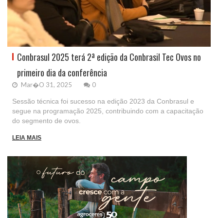
Conbrasul 2025 terá 2ª edição da Conbrasil Tec Ovos no
primeiro dia da conferência
Mar�o 31, 2025
0
Sessão técnica foi sucesso na edição 2023 da Conbrasul e
segue na programação 2025, contribuindo com a capacitação
do segmento de ovos.
LEIA MAIS