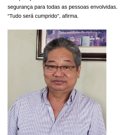
segurança para todas as pessoas envolvidas.
“Tudo será cumprido”, afirma.