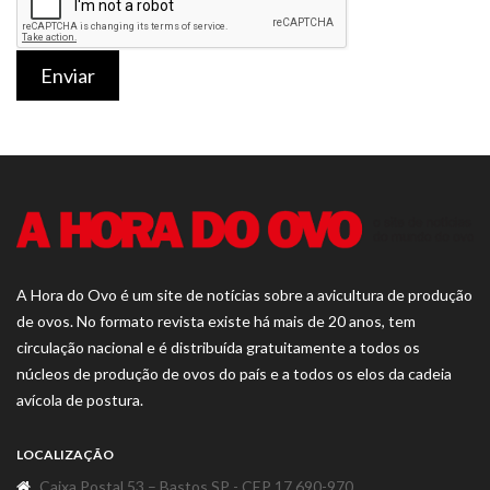
Enviar
A Hora do Ovo é um site de notícias sobre a avicultura de produção
de ovos. No formato revista existe há mais de 20 anos, tem
circulação nacional e é distribuída gratuitamente a todos os
núcleos de produção de ovos do país e a todos os elos da cadeia
avícola de postura.
LOCALIZAÇÃO
Caixa Postal 53 – Bastos SP - CEP 17.690-970