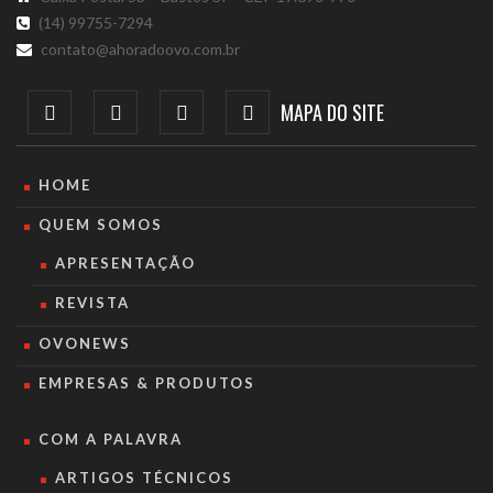
(14) 99755-7294
contato@ahoradoovo.com.br
MAPA DO SITE
HOME
QUEM SOMOS
APRESENTAÇÃO
REVISTA
OVONEWS
EMPRESAS & PRODUTOS
COM A PALAVRA
ARTIGOS TÉCNICOS