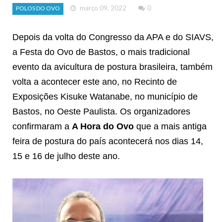
março 09, 2022
0
POLOS DO OVO
Depois da volta do Congresso da APA e do SIAVS,
a Festa do Ovo de Bastos, o mais tradicional
evento da avicultura de postura brasileira, também
volta a acontecer este ano, no Recinto de
Exposições Kisuke Watanabe, no município de
Bastos, no Oeste Paulista. Os organizadores
confirmaram a
A Hora do Ovo
que a mais antiga
feira de postura do país acontecerá nos dias 14,
15 e 16 de julho deste ano.