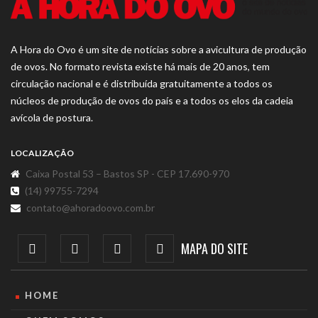
A Hora do Ovo é um site de notícias sobre a avicultura de produção
de ovos. No formato revista existe há mais de 20 anos, tem
circulação nacional e é distribuída gratuitamente a todos os
núcleos de produção de ovos do país e a todos os elos da cadeia
avícola de postura.
LOCALIZAÇÃO
Caixa Postal 53 – Bastos SP - CEP 17.690-970
(14) 99755-7294
contato@ahoradoovo.com.br
MAPA DO SITE
HOME