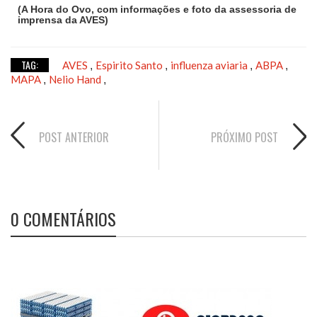
(A Hora do Ovo, com informações e foto da assessoria de
imprensa da AVES)
TAG:
AVES
Espirito Santo
influenza aviaria
ABPA
,
,
,
,
MAPA
Nelio Hand
,
,
POST ANTERIOR
PRÓXIMO POST
0 COMENTÁRIOS