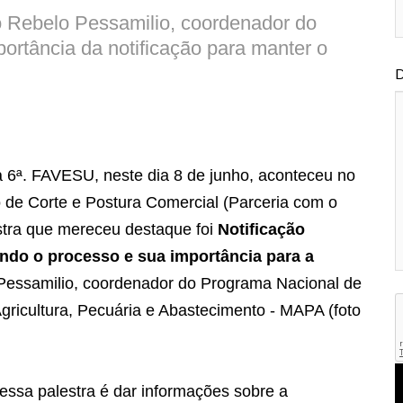
no Rebelo Pessamilio, coordenador do
rtância da notificação para manter o
D
a 6ª. FAVESU, neste dia 8 de junho, aconteceu no
o de Corte e Postura Comercial (Parceria com o
tra que mereceu destaque foi
Notificação
endo o processo e sua importância para a
Pessamilio, coordenador do Programa Nacional de
gricultura, Pecuária e Abastecimento - MAPA (foto
essa palestra é dar informações sobre a