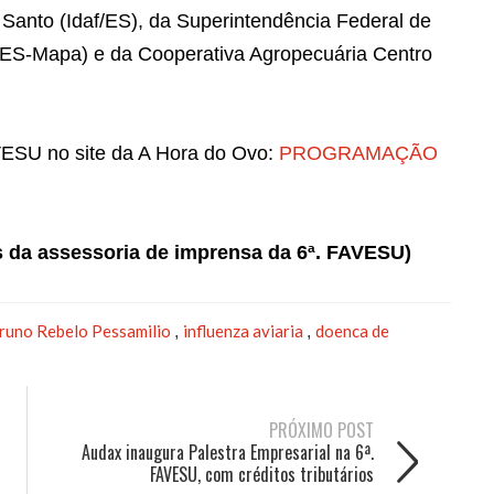
 Santo (Idaf/ES), da Superintendência Federal de
/ES-Mapa) e da Cooperativa Agropecuária Centro
VESU no site da A Hora do Ovo:
PROGRAMAÇÃO
s da assessoria de imprensa da 6ª. FAVESU)
runo Rebelo Pessamilio
influenza aviaria
doenca de
,
,
PRÓXIMO POST
Audax inaugura Palestra Empresarial na 6ª.
FAVESU, com créditos tributários