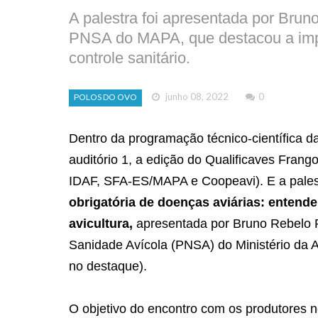
A palestra foi apresentada por Bru
PNSA do MAPA, que destacou a impo
controle sanitário.
junho 08, 2022
0
POLOS DO OVO
Dentro da programação técnico-científica d
auditório 1, a edição do Qualificaves Frang
IDAF, SFA-ES/MAPA e Coopeavi). E a pales
obrigatória de doenças aviárias: entend
avicultura,
apresentada por Bruno Rebelo 
Sanidade Avícola (PNSA) do Ministério da A
no destaque).
O objetivo do encontro com os produtores n