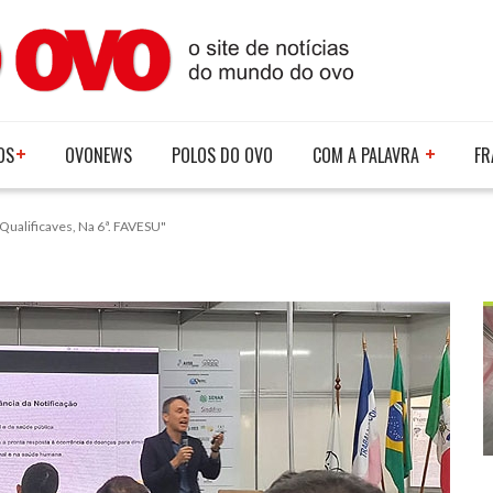
OS
OVONEWS
POLOS DO OVO
COM A PALAVRA
FR
Qualificaves, Na 6ª. FAVESU"