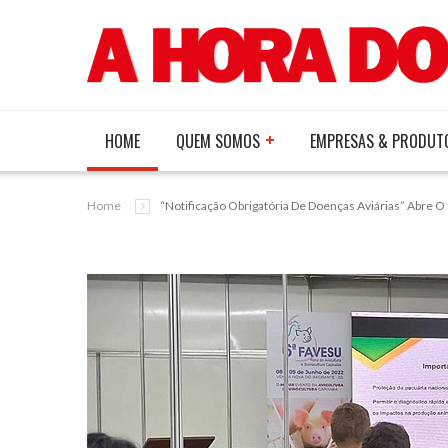
HOME
QUEM SOMOS
EMPRESAS & PRODUT
Home
“Notificação Obrigatória De Doenças Aviárias” Abre O 