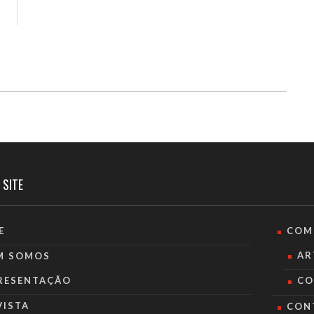
 SITE
E
COM
AR
M SOMOS
RESENTAÇÃO
CO
VISTA
CON