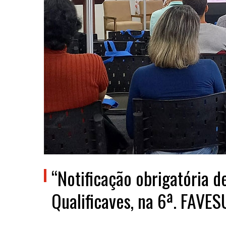
“Notificação obrigatória d
Qualificaves, na 6ª. FAVES