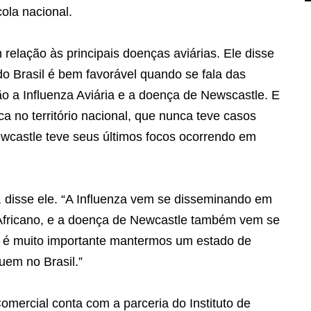
cola nacional.
 relação às principais doenças aviárias. Ele disse
o Brasil é bem favorável quando se fala das
ão a Influenza Aviária e a doença de Newscastle. E
a no território nacional, que nunca teve casos
ewcastle teve seus últimos focos ocorrendo em
”, disse ele. “A Influenza vem se disseminando em
 Africano, e a doença de Newcastle também vem se
, é muito importante mantermos um estado de
em no Brasil.”
omercial conta com a parceria do Instituto de