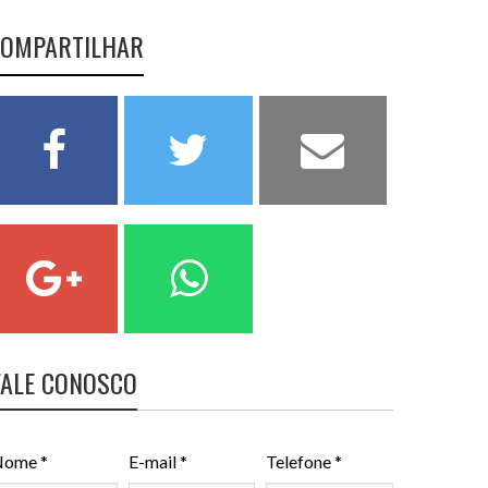
OMPARTILHAR
FALE CONOSCO
ome *
E-mail *
Telefone *