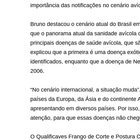
importância das notificações no cenário aví
Bruno destacou o cenário atual do Brasil em
que o panorama atual da sanidade avícola d
principais doenças de saúde avícola, que s
explicou que a primeira é uma doença exótic
identificados, enquanto que a doença de N
2006.
“No cenário internacional, a situação muda
países da Europa, da Ásia e do continente
apresentando em diversos países. Por isso
atenção, para que essas doenças não chegu
O Qualificaves Frango de Corte e Postura C