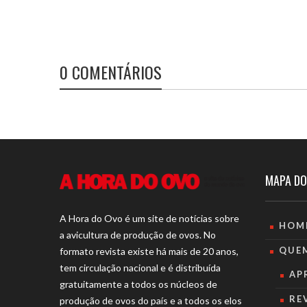
0 COMENTÁRIOS
MAPA DO
A Hora do Ovo é um site de notícias sobre
HOM
a avicultura de produção de ovos. No
QUE
formato revista existe há mais de 20 anos,
tem circulação nacional e é distribuída
AP
gratuitamente a todos os núcleos de
RE
produção de ovos do país e a todos os elos