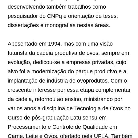
desenvolvendo também trabalhos como
pesquisador do CNPq e orientação de teses,
dissertações e monografias nestas áreas.
Aposentado em 1994, mas com uma visão
futurista da cadeia produtiva de ovos, sempre em
evolução, dedicou-se a empresas privadas, cujo
alvo foi a modernização do parque produtivo e a
implantação de indústria de ovoprodutos. Com o
crescente interesse por essa etapa complementar
da cadeia, retornou ao ensino, ministrando por
vários anos a disciplina de Tecnologia de Ovos no
Curso de pós-graduação Latu sensu em
Processamento e Controle de Qualidade em
Carne, Leite e Ovos, ofertado pela UFLA. Também