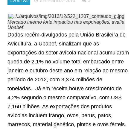
dezembro 02, 2013
0
OVONEWS
Mercado interno forte impactou nas exportações, avalia
Ubabef
Dados recém-divulgados pela União Brasileira de
Avicultura, a Ubabef, sinalizam que as
exportações do setor avícola nacional acumularam
queda de 2,1% no volume total embarcado entre
janeiro e outubro deste ano em relação ao mesmo
período de 2012, com 3,374 milhões de
toneladas. Já em receita houve crescimento de
4,2% segundo o mesmo comparativo, com US$
7,160 bilhões. As exportações dos produtos
avícolas incluem frango, ovos, perus, patos,
marrecos, material genético, pintos e ovos férteis.