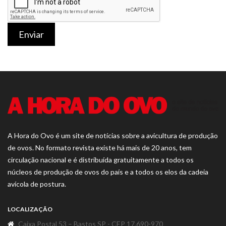
Enviar
A Hora do Ovo é um site de notícias sobre a avicultura de produção
de ovos. No formato revista existe há mais de 20 anos, tem
circulação nacional e é distribuída gratuitamente a todos os
núcleos de produção de ovos do país e a todos os elos da cadeia
avícola de postura.
LOCALIZAÇÃO
Caixa Postal 53 – Bastos SP - CEP 17.690-970