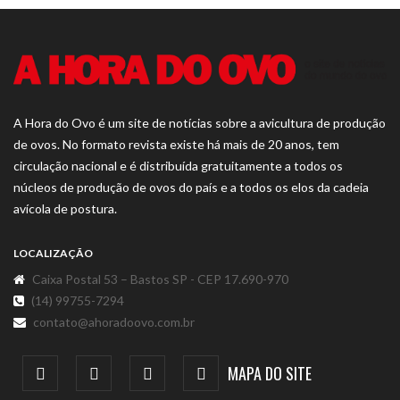
A Hora do Ovo é um site de notícias sobre a avicultura de produção
de ovos. No formato revista existe há mais de 20 anos, tem
circulação nacional e é distribuída gratuitamente a todos os
núcleos de produção de ovos do país e a todos os elos da cadeia
avícola de postura.
LOCALIZAÇÃO
Caixa Postal 53 – Bastos SP - CEP 17.690-970
(14) 99755-7294
contato@ahoradoovo.com.br
MAPA DO SITE