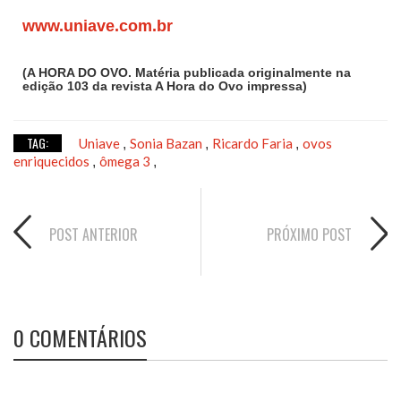
www.uniave.com.br
(A HORA DO OVO. Matéria publicada originalmente na
edição 103 da revista A Hora do Ovo impressa)
TAG:
Uniave
Sonia Bazan
Ricardo Faria
ovos
,
,
,
enriquecidos
ômega 3
,
,
POST ANTERIOR
PRÓXIMO POST
0 COMENTÁRIOS