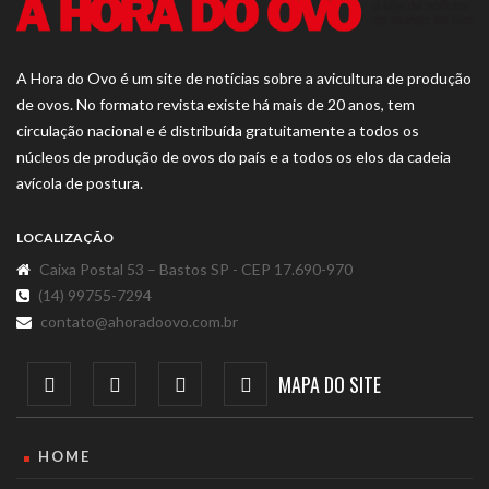
A Hora do Ovo é um site de notícias sobre a avicultura de produção
de ovos. No formato revista existe há mais de 20 anos, tem
circulação nacional e é distribuída gratuitamente a todos os
núcleos de produção de ovos do país e a todos os elos da cadeia
avícola de postura.
LOCALIZAÇÃO
Caixa Postal 53 – Bastos SP - CEP 17.690-970
(14) 99755-7294
contato@ahoradoovo.com.br
MAPA DO SITE
HOME