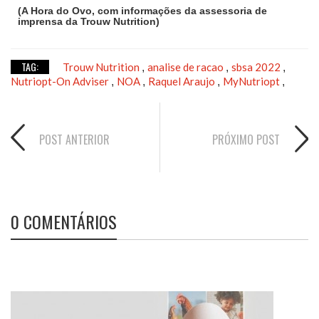
(A Hora do Ovo, com informações da assessoria de
imprensa da Trouw Nutrition)
TAG:
Trouw Nutrition
analise de racao
sbsa 2022
,
,
,
Nutriopt-On Adviser
NOA
Raquel Araujo
MyNutriopt
,
,
,
,
POST ANTERIOR
PRÓXIMO POST
0 COMENTÁRIOS