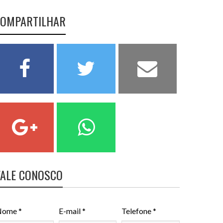
OMPARTILHAR
FALE CONOSCO
ome *
E-mail *
Telefone *