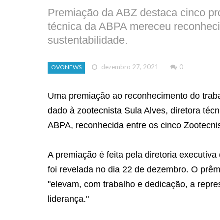
Premiação da ABZ destaca cinco prof
técnica da ABPA mereceu reconheci
sustentabilidade.
dezembro 27, 2021
0
OVONEWS
Uma premiação ao reconhecimento do trabal
dado à zootecnista Sula Alves, diretora téc
ABPA, reconhecida entre os cinco Zootecnis
A premiação é feita pela diretoria executiv
foi revelada no dia 22 de dezembro. O prêmi
"elevam, com trabalho e dedicação, a repr
liderança."