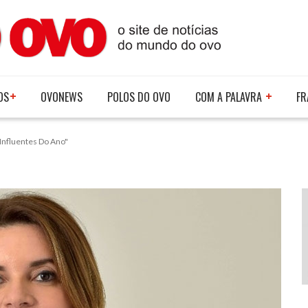
OS
OVONEWS
POLOS DO OVO
COM A PALAVRA
FR
Influentes Do Ano"