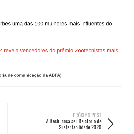
Forbes uma das 100 mulheres mais influentes do
 revela vencedores do prêmio Zootecnistas mais
soria de comunicação da ABPA)
PRÓXIMO POST
Alltech lança seu Relatório de
Sustentabilidade 2020