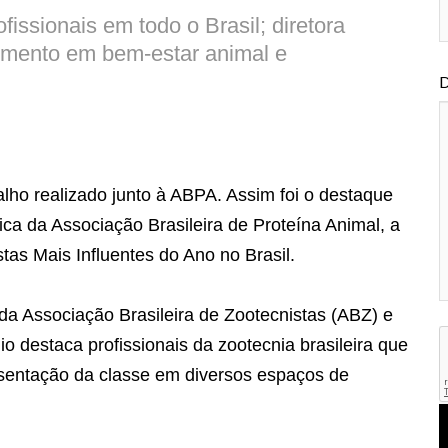
issionais em todo o Brasil; diretora
mento em bem-estar animal e
D
ho realizado junto à ABPA. Assim foi o destaque
nica da Associação Brasileira de Proteína Animal, a
tas Mais Influentes do Ano no Brasil.
a da Associação Brasileira de Zootecnistas (ABZ) e
o destaca profissionais da zootecnia brasileira que
esentação da classe em diversos espaços de