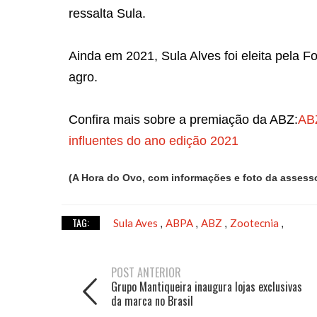
ressalta Sula.
Ainda em 2021, Sula Alves foi eleita pela 
agro.
Confira mais sobre a premiação da ABZ:
ABZ
influentes do ano edição 2021
(A Hora do Ovo, com informações e foto da asses
TAG:
Sula Aves
ABPA
ABZ
Zootecnia
,
,
,
,
POST ANTERIOR
Grupo Mantiqueira inaugura lojas exclusivas
da marca no Brasil