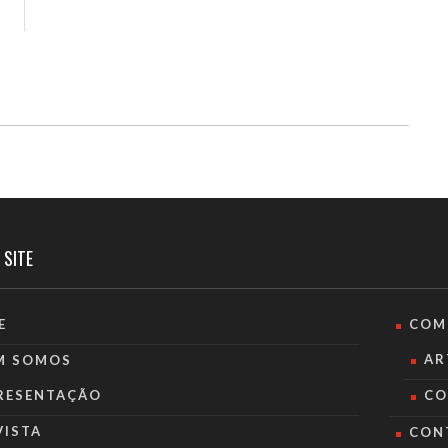
 SITE
E
COM
AR
M SOMOS
RESENTAÇÃO
CO
VISTA
CON