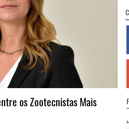
C
entre os Zootecnistas Mais
N