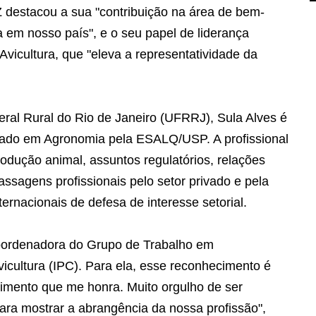
 destacou a sua "contribuição na área de bem-
ra em nosso país", e o seu papel de liderança
vicultura, que "eleva a representatividade da
ral Rural do Rio de Janeiro (UFRRJ), Sula Alves é
ado em Agronomia pela ESALQ/USP. A profissional
dução animal, assuntos regulatórios, relações
ssagens profissionais pelo setor privado e pela
rnacionais de defesa de interesse setorial.
Coordenadora do Grupo de Trabalho em
icultura (IPC). Para ela, esse reconhecimento é
imento que me honra. Muito orgulho de ser
para mostrar a abrangência da nossa profissão",