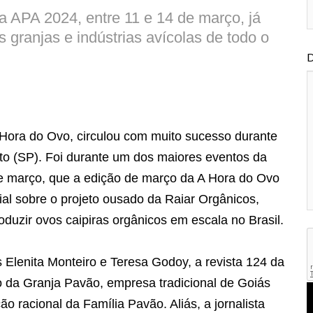
a APA 2024, entre 11 e 14 de março, já
 granjas e indústrias avícolas de todo o
D
 Hora do Ovo, circulou com muito sucesso durante
o (SP). Foi durante um dos maiores eventos da
4 de março, que a edição de março da A Hora do Ovo
al sobre o projeto ousado da Raiar Orgânicos,
zir ovos caipiras orgânicos em escala no Brasil.
 Elenita Monteiro e Teresa Godoy, a revista 124 da
 da Granja Pavão, empresa tradicional de Goiás
o racional da Família Pavão. Aliás, a jornalista