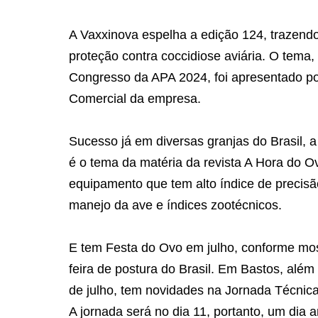
A Vaxxinova espelha a edição 124, trazendo
proteção contra coccidiose aviária. O tem
Congresso da APA 2024, foi apresentado por
Comercial da empresa.
Sucesso já em diversas granjas do Brasil, a
é o tema da matéria da revista A Hora do O
equipamento que tem alto índice de precis
manejo da ave e índices zootécnicos.
E tem Festa do Ovo em julho, conforme most
feira de postura do Brasil. Em Bastos, além
de julho, tem novidades na Jornada Técnica
A jornada será no dia 11, portanto, um dia 