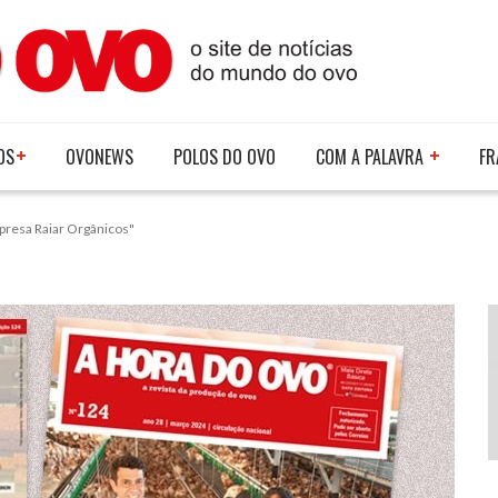
OS
OVONEWS
POLOS DO OVO
COM A PALAVRA
FR
presa Raiar Orgânicos"