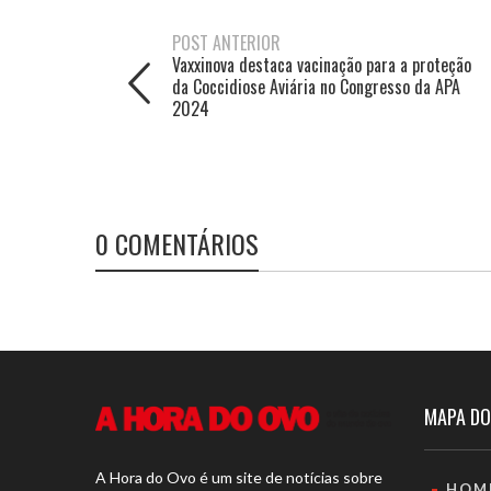
POST ANTERIOR
Vaxxinova destaca vacinação para a proteção
da Coccidiose Aviária no Congresso da APA
2024
0 COMENTÁRIOS
MAPA DO
A Hora do Ovo é um site de notícias sobre
HOM