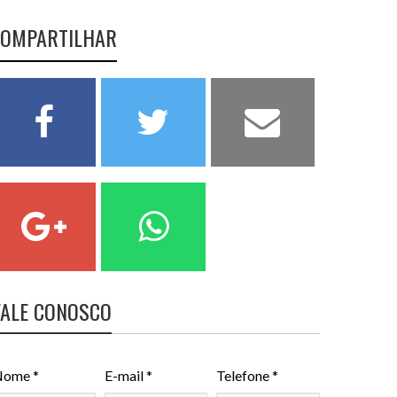
OMPARTILHAR
FALE CONOSCO
ome *
E-mail *
Telefone *