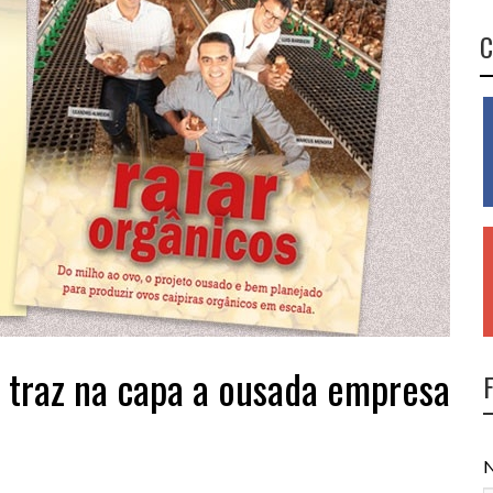
C
 traz na capa a ousada empresa
N