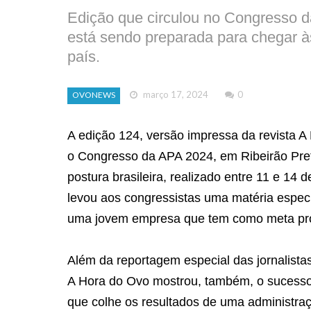
Edição que circulou no Congresso d
está sendo preparada para chegar às
país.
março 17, 2024
0
OVONEWS
A edição 124, versão impressa da revista A
o Congresso da APA 2024, em Ribeirão Pret
postura brasileira, realizado entre 11 e 1
levou aos congressistas uma matéria especi
uma jovem empresa que tem como meta produ
Além da reportagem especial das jornalistas
A Hora do Ovo mostrou, também, o sucesso
que colhe os resultados de uma administraçã