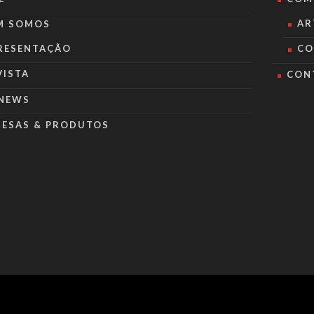
AR
M SOMOS
RESENTAÇÃO
CO
VISTA
CON
NEWS
RESAS & PRODUTOS