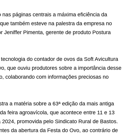
 nas páginas centrais a máxima eficiência da
a, que também esteve na palestra da empresa no
 Jeniffer Pimenta, gerente de produto Postura
 tecnologia do contador de ovos da Soft Avicultura
vo, que ouviu produtores sobre a importância desse
ão, colaborando com informações preciosas no
ra a matéria sobre a 63ª edição da mais antiga
 da feira agroavícola, que acontece entre 11 e 13
 2024, promovida pelo Sindicato Rural de Bastos.
antes da abertura da Festa do Ovo, ao contrário de