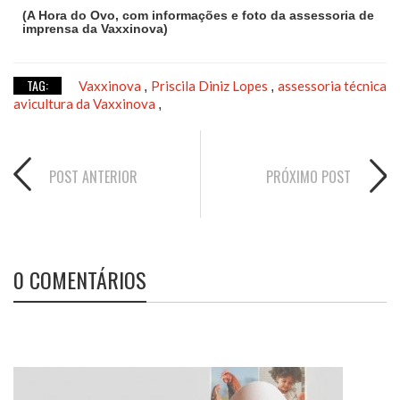
(A Hora do Ovo, com informações e foto da assessoria de
imprensa da Vaxxinova)
TAG:
Vaxxinova
Priscila Diniz Lopes
assessoria técnica
,
,
avicultura da Vaxxinova
,
POST ANTERIOR
PRÓXIMO POST
0 COMENTÁRIOS