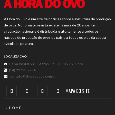
A Hora do Ovo é um site de notícias sobre a avicultura de produção
de ovos. No formato revista existe há mais de 20 anos, tem
circulação nacional e é distribuída gratuitamente a todos os
núcleos de produção de ovos do país e a todos os elos da cadeia
avícola de postura.
LOCALIZAÇÃO
Caixa Postal 53 – Bastos SP - CEP 17.690-970
(14) 99755-7294
contato@ahoradoovo.com.br
MAPA DO SITE
HOME