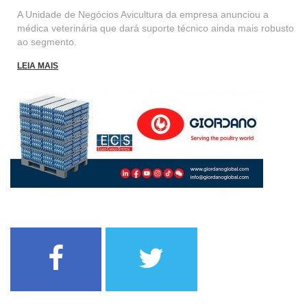
A Unidade de Negócios Avicultura da empresa anunciou a
médica veterinária que dará suporte técnico ainda mais robusto
ao segmento.
LEIA MAIS