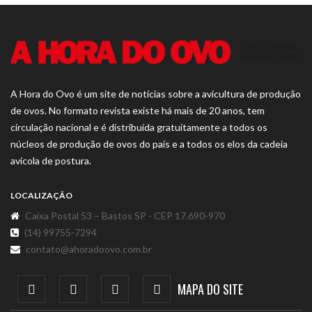
A Hora do Ovo é um site de notícias sobre a avicultura de produção
de ovos. No formato revista existe há mais de 20 anos, tem
circulação nacional e é distribuída gratuitamente a todos os
núcleos de produção de ovos do país e a todos os elos da cadeia
avícola de postura.
LOCALIZAÇÃO
Caixa Postal 53 – Bastos SP - CEP 17.690-970
(14) 99755-7294
contato@ahoradoovo.com.br
MAPA DO SITE