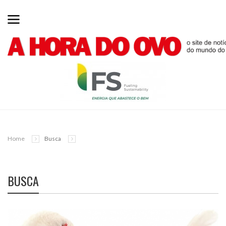
Home
Busca
BUSCA