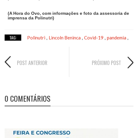
(A Hora do Ovo, com informações e foto da assessoria de
imprensa da Polinutri)
TAG:
Polinutri
Lincoln Beninca
Covid-19
pandemia
,
,
,
,
POST ANTERIOR
PRÓXIMO POST
0 COMENTÁRIOS