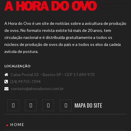
A Hora do Ovo é um site de notícias sobre a avicultura de produção
de ovos. No formato revista existe há mais de 20 anos, tem
circulação nacional e é distribuída gratuitamente a todos os
núcleos de produção de ovos do país e a todos os elos da cadeia
avícola de postura.
LOCALIZAÇÃO
Caixa Postal 53 – Bastos SP - CEP 17.690-970
(14) 99755-7294
contato@ahoradoovo.com.br
MAPA DO SITE
HOME