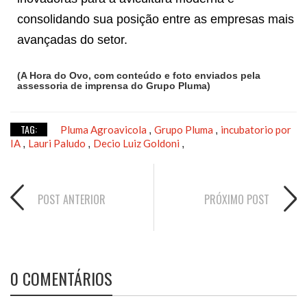
consolidando sua posição entre as empresas mais
avançadas do setor.
(A Hora do Ovo, com conteúdo e foto enviados pela
assessoria de imprensa do Grupo Pluma)
TAG:
Pluma Agroavicola
Grupo Pluma
incubatorio por
,
,
IA
Lauri Paludo
Decio Luiz Goldoni
,
,
,
POST ANTERIOR
PRÓXIMO POST
0 COMENTÁRIOS