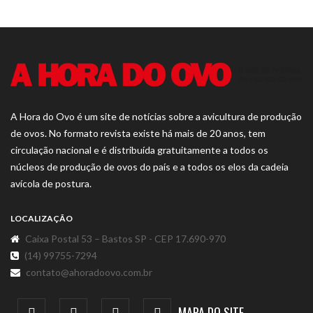
A Hora do Ovo é um site de notícias sobre a avicultura de produção
de ovos. No formato revista existe há mais de 20 anos, tem
circulação nacional e é distribuída gratuitamente a todos os
núcleos de produção de ovos do país e a todos os elos da cadeia
avícola de postura.
LOCALIZAÇÃO
Caixa Postal 53 – Bastos SP - CEP 17.690-970
(14) 99755-7294
contato@ahoradoovo.com.br
MAPA DO SITE