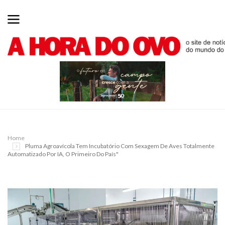
Home
Pluma Agroavícola Tem Incubatório Com Sexagem De Aves Totalmente
Automatizado Por IA, O Primeiro Do País"