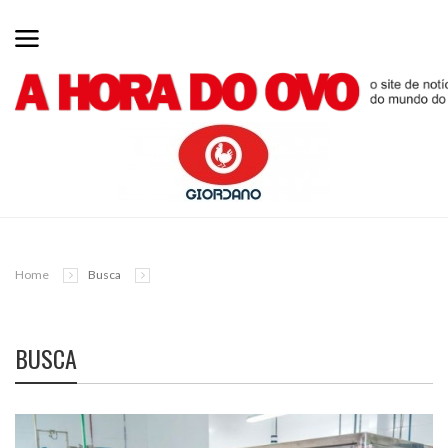
Home
Busca
BUSCA