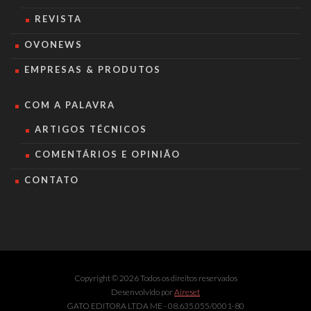
REVISTA
OVONEWS
EMPRESAS & PRODUTOS
COM A PALAVRA
ARTIGOS TÉCNICOS
COMENTÁRIOS E OPINIÃO
CONTATO
Copyright © 2026 Todos os direitos reservados
Desenvolvido por
Aireset
GATO EDITORA LTDA ME - 08.635.055/0001-80