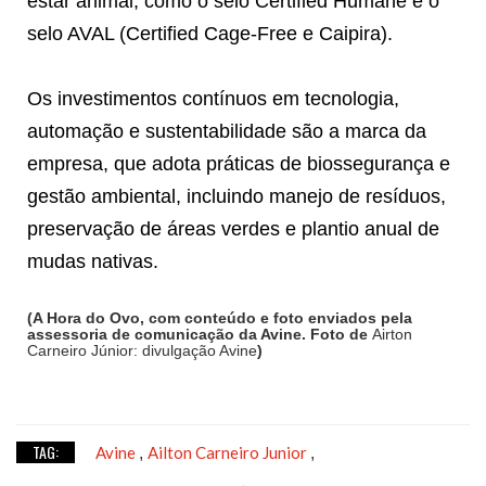
estar animal, como o selo Certified Humane e o
selo AVAL (Certified Cage-Free e Caipira).
Os investimentos contínuos em tecnologia,
automação e sustentabilidade são a marca da
empresa, que adota práticas de biossegurança e
gestão ambiental, incluindo manejo de resíduos,
preservação de áreas verdes e plantio anual de
mudas nativas.
(A Hora do Ovo, com conteúdo e foto enviados pela
assessoria de comunicação da Avine. Foto de
Airton
Carneiro Júnior: divulgação Avine
)
TAG:
Avine
Ailton Carneiro Junior
,
,