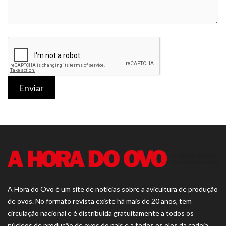
Enviar
A Hora do Ovo é um site de notícias sobre a avicultura de produção
de ovos. No formato revista existe há mais de 20 anos, tem
circulação nacional e é distribuída gratuitamente a todos os
núcleos de produção de ovos do país e a todos os elos da cadeia