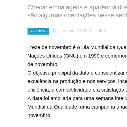
Checar embalagens e aparência dos 
são algumas orientações nesse sent
novembro 14, 2025
0
OVONEWS
Treze de novembro é o Dia Mundial da Quali
Nações Unidas (ONU) em 1990 e comemorad
de novembro.
O objetivo principal da data é conscientiza
excelência na produção e nos serviços, inc
eficiência, a competitividade e a satisfação 
A data foi ampliada para uma semana intei
Mundial da Qualidade, uma campanha anual,
novembro.