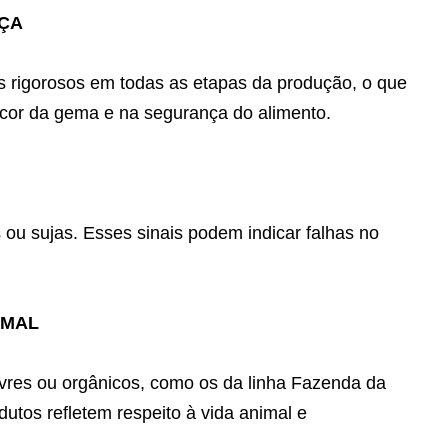
NÇA
 rigorosos em todas as etapas da produção, o que
escor da gema e na segurança do alimento.
ou sujas. Esses sinais podem indicar falhas no
IMAL
livres ou orgânicos, como os da linha Fazenda da
utos refletem respeito à vida animal e