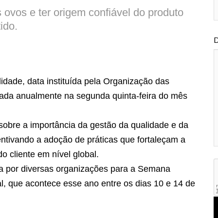
ovos e ter origem confiável do produto
ido.
D
dade, data instituída pela Organização das
a anualmente na segunda quinta-feira do mês
r sobre a importância da gestão da qualidade e da
entivando a adoção de práticas que fortaleçam a
do cliente em nível global.
ra por diversas organizações para a Semana
 que acontece esse ano entre os dias 10 e 14 de