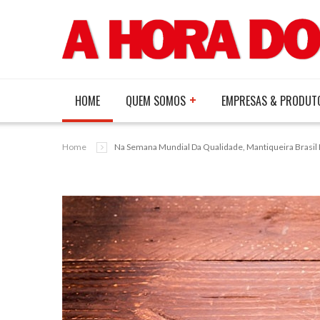
HOME
QUEM SOMOS
EMPRESAS & PRODUT
Home
Na Semana Mundial Da Qualidade, Mantiqueira Brasi