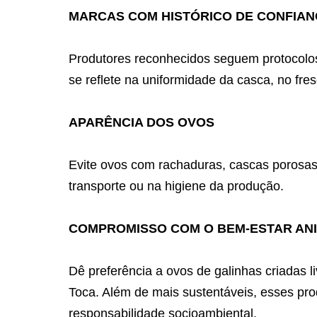
MARCAS COM HISTÓRICO DE CONFIA
Produtores reconhecidos seguem protocolos
se reflete na uniformidade da casca, no fr
APARÊNCIA DOS OVOS
Evite ovos com rachaduras, cascas porosas 
transporte ou na higiene da produção.
COMPROMISSO COM O BEM-ESTAR AN
Dê preferência a ovos de galinhas criadas 
Toca. Além de mais sustentáveis, esses prod
responsabilidade socioambiental.