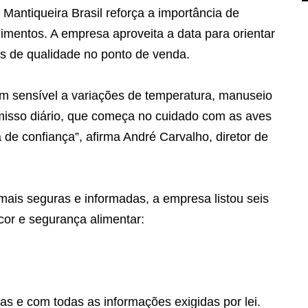
antiqueira Brasil reforça a importância de
imentos. A empresa aproveita a data para orientar
os de qualidade no ponto de venda.
m sensível a variações de temperatura, manuseio
misso diário, que começa no cuidado com as aves
e confiança”, afirma André Carvalho, diretor de
mais seguras e informadas, a empresa listou seis
cor e segurança alimentar:
as e com todas as informações exigidas por lei.