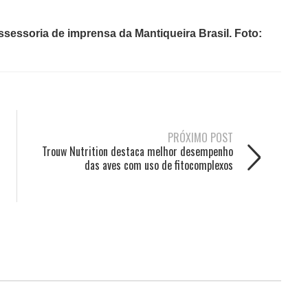
sessoria de imprensa da Mantiqueira Brasil. Foto:
PRÓXIMO POST
Trouw Nutrition destaca melhor desempenho
das aves com uso de fitocomplexos