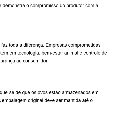
o e demonstra o compromisso do produtor com a
 faz toda a diferença. Empresas comprometidas
tem em tecnologia, bem-estar animal e controle de
gurança ao consumidor.
ifique-se de que os ovos estão armazenados em
. A embalagem original deve ser mantida até o