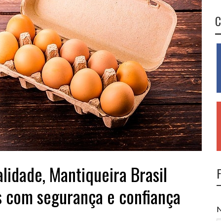
C
idade, Mantiqueira Brasil
s com segurança e confiança
N