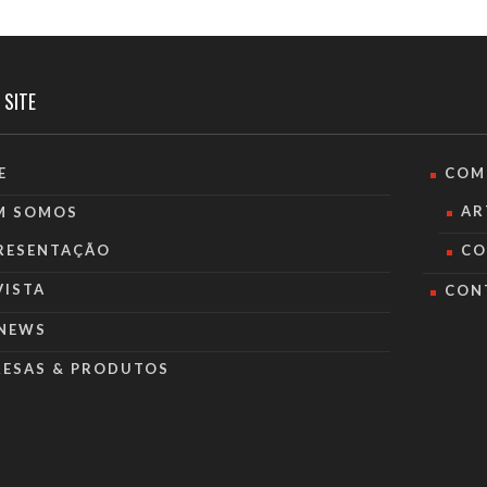
 SITE
E
COM
AR
M SOMOS
RESENTAÇÃO
CO
VISTA
CON
NEWS
RESAS & PRODUTOS