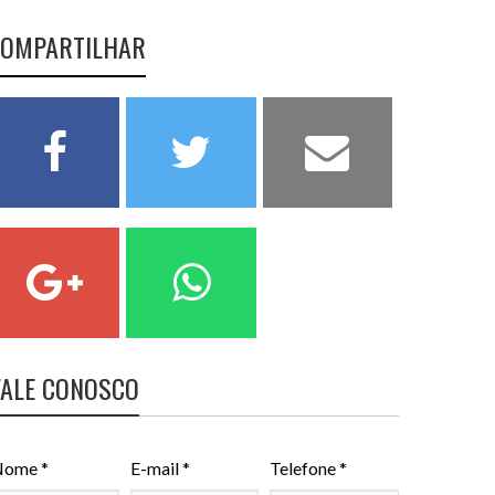
OMPARTILHAR
FALE CONOSCO
ome *
E-mail *
Telefone *