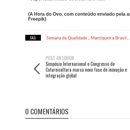
(A Hora do Ovo, com conteúdo enviado pela as
Freepik)
TAG:
Semana da Qualidade
Mantiqueira Brasil
,
,
POST ANTERIOR
Simpósio Internacional e Congresso de
Coturnicultura marca nova fase de inovação e
integração global
0 COMENTÁRIOS