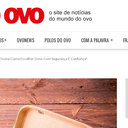
OS
OVONEWS
POLOS DO OVO
COM A PALAVRA
FR
l Ensina Como Escolher Ovos Com Segurança E Confiança"