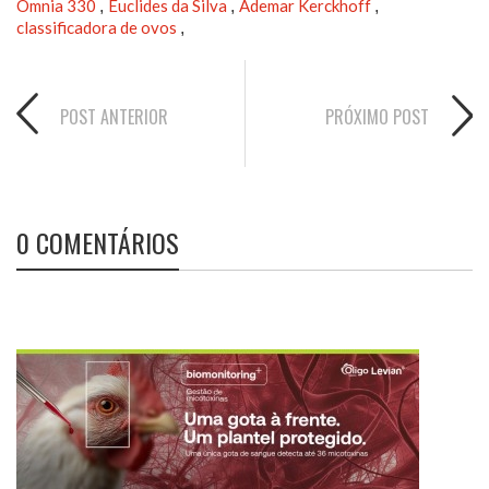
Omnia 330
Euclides da Silva
Ademar Kerckhoff
,
,
,
classificadora de ovos
,
POST ANTERIOR
PRÓXIMO POST
0 COMENTÁRIOS