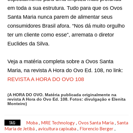
em toda a sua estrutura. Tudo para que os Ovos
Santa Maria nunca parem de alimentar seus
consumidores Brasil afora. “Nos dá muito orgulho
ter um cliente como esse”, arremata o diretor
Euclides da Silva.
Veja a matéria completa sobre a Ovos Santa
Maria, na revista A Hora do Ovo Ed. 108, no link:
REVISTA A HORA DO OVO 108
(A HORA DO OVO. Matéria publicada originalmente na
revista A Hora do Ovo Ed. 108. Fotos: divulgação e Elenita
Monteiro)
TAG:
Moba
MRE Technology
Ovos Santa Maria
Santa
,
,
,
Maria de Jetibá
avicultura capixaba
Florencio Berger
,
,
,