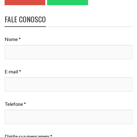
FALE CONOSCO
Nome *
E-mail *
Telefone *
Digite sua mensagem *