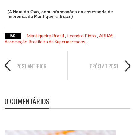
(A Hora do Ovo, com informações da assessoria de
imprensa da Mantiqueira Brasil)
TAG:
Mantiqueira Brasil
Leandro Pinto
ABRAS
,
,
,
Associação Brasileira de Supermercados
,
POST ANTERIOR
PRÓXIMO POST
0 COMENTÁRIOS