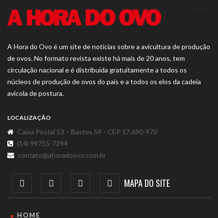
A Hora do Ovo é um site de notícias sobre a avicultura de produção
de ovos. No formato revista existe há mais de 20 anos, tem
circulação nacional e é distribuída gratuitamente a todos os
núcleos de produção de ovos do país e a todos os elos da cadeia
avícola de postura.
LOCALIZAÇÃO
Caixa Postal 53 – Bastos SP - CEP 17.690-970
(14) 99755-7294
contato@ahoradoovo.com.br
MAPA DO SITE
HOME