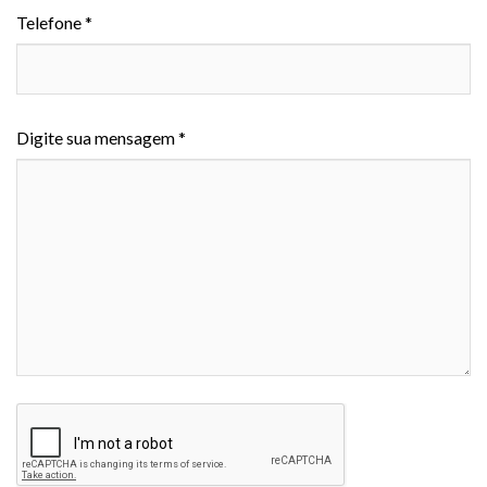
Telefone *
Digite sua mensagem *