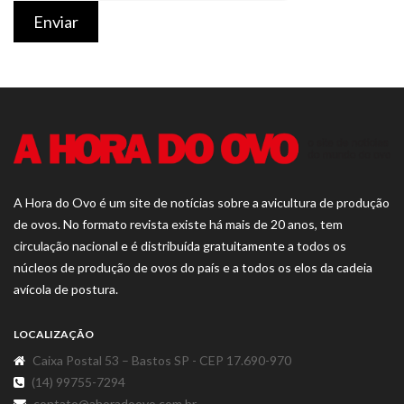
Enviar
A Hora do Ovo é um site de notícias sobre a avicultura de produção
de ovos. No formato revista existe há mais de 20 anos, tem
circulação nacional e é distribuída gratuitamente a todos os
núcleos de produção de ovos do país e a todos os elos da cadeia
avícola de postura.
LOCALIZAÇÃO
Caixa Postal 53 – Bastos SP - CEP 17.690-970
(14) 99755-7294
contato@ahoradoovo.com.br