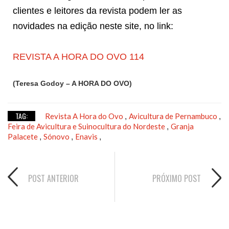
clientes e leitores da revista podem ler as
novidades na edição neste site, no link:
REVISTA A HORA DO OVO 114
(Teresa Godoy – A HORA DO OVO)
TAG:
Revista A Hora do Ovo
Avicultura de Pernambuco
,
,
Feira de Avicultura e Suinocultura do Nordeste
Granja
,
Palacete
Sónovo
Enavis
,
,
,
POST ANTERIOR
PRÓXIMO POST