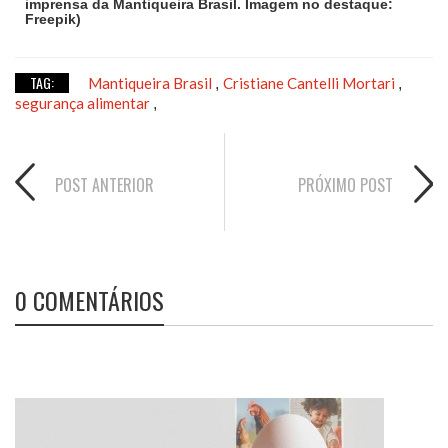
imprensa da Mantiqueira Brasil. Imagem no destaque:
Freepik)
TAG:
Mantiqueira Brasil
Cristiane Cantelli Mortari
,
,
segurança alimentar
,
POST ANTERIOR
PRÓXIMO POST
0 COMENTÁRIOS