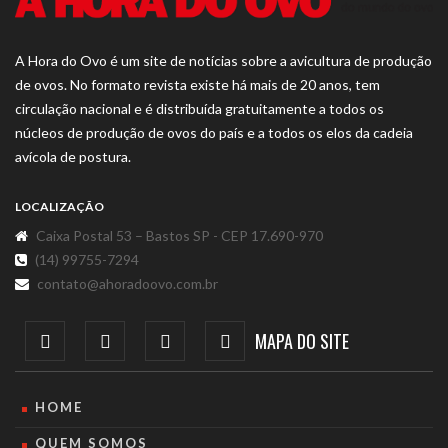
A Hora do Ovo é um site de notícias sobre a avicultura de produção
de ovos. No formato revista existe há mais de 20 anos, tem
circulação nacional e é distribuída gratuitamente a todos os
núcleos de produção de ovos do país e a todos os elos da cadeia
avícola de postura.
LOCALIZAÇÃO
Caixa Postal 53 – Bastos SP - CEP 17.690-970
(14) 99755-7294
contato@ahoradoovo.com.br
MAPA DO SITE
HOME
QUEM SOMOS