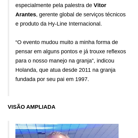
especialmente pela palestra de
Vitor
Arantes
, gerente global de serviços técnicos
e produto da Hy-Line Internacional.
“O evento mudou muito a minha forma de
pensar em alguns pontos e já trouxe reflexos
para o nosso manejo na granja”, indicou
Holanda, que atua desde 2011 na granja
fundada por seu pai em 1997.
VISÃO AMPLIADA