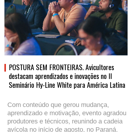
POSTURA SEM FRONTEIRAS. Avicultores
destacam aprendizados e inovações no II
Seminário Hy-Line White para América Latina
Com conteúdo que gerou mudança,
aprendizado e motivação, evento agradou
produtores e técnicos, reunindo a cadeia
avícola no início de agosto, no Paraná.