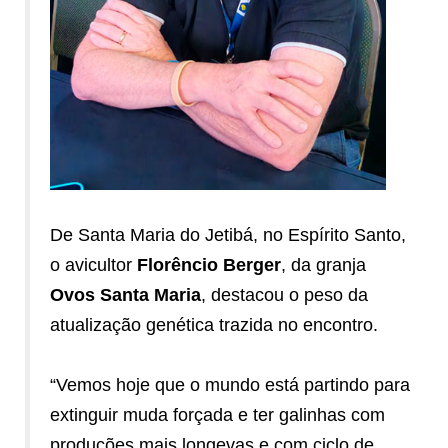
De Santa Maria do Jetibá, no Espírito Santo,
o avicultor
Florêncio Berger
, da granja
Ovos Santa Maria
, destacou o peso da
atualização genética trazida no encontro.
“Vemos hoje que o mundo está partindo para
extinguir muda forçada e ter galinhas com
produções mais longevas e com ciclo de