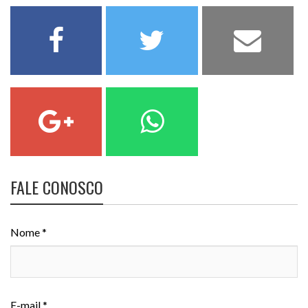
FALE CONOSCO
Nome *
E-mail *