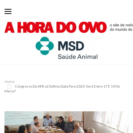
Home
Congresso Da APA Já Definiu Data Para 2020: Será Entre 17 E 19 De
Março"