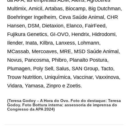
Multimix, Amicil, Artabas, Biocamp, Big Dutchman,
Boehringer Ingelheim, Ceva Saúde Animal, CHR
Hansen, DSM, Dietaxion, Elanco, FairFeed,
Fujikura Genetics, GI-OVO, Hendrix, Hidrodomi,
Ilender, Inata, Kilbra, Lanxess, Lohmann,
MCassab, Mercoaves, MRE, MSD Saúde Animal,
Novus, Pancosma, Phibro, Planalto Postura,
Plumagen, Poly Sell, Salus, SAN Group, Tacto,
Trouw Nutrition, Uniquímica, Vaccinar, Vaxxinova,
Vidara, Yamasa, Zinpro e Zoetis.
(Teresa Godoy – A Hora do Ovo. Foto do destaque: Teresa
Godoy. Foto Bottura interna: assessoria de imprensa do
Congresso da APA 2024)