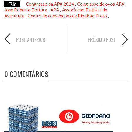
TAG:
Congresso da APA 2024
Congresso de ovos APA
,
,
Jose Roberto Bottura
APA
Associacao Paulista de
,
,
Avicultura
Centro de convencoes de Ribeirão Preto
,
,
POST ANTERIOR
PRÓXIMO POST
0 COMENTÁRIOS