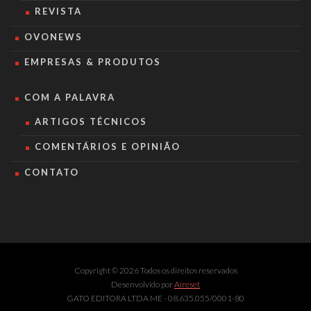
REVISTA
OVONEWS
EMPRESAS & PRODUTOS
COM A PALAVRA
ARTIGOS TÉCNICOS
COMENTÁRIOS E OPINIÃO
CONTATO
Copyright © 2026 Todos os direitos reservados
Desenvolvido por
Aireset
GATO EDITORA LTDA ME - 08.635.055/0001-80