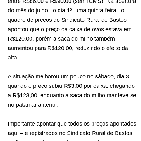
entre R$86,00 e R$90,00 (sem ICMS). Na abertura
do mês do julho - o dia 1º, uma quinta-feira - o
quadro de preços do Sindicato Rural de Bastos
apontou que o preço da caixa de ovos estava em
R$120,00, porém a saca do milho também
aumentou para R$120,00, reduzindo o efeito da
alta.
A situação melhorou um pouco no sábado, dia 3,
quando o preço subiu R$3,00 por caixa, chegando
a R$123,00, enquanto a saca do milho manteve-se
no patamar anterior.
Importante apontar que todos os preços apontados
aqui – e registrados no Sindicato Rural de Bastos