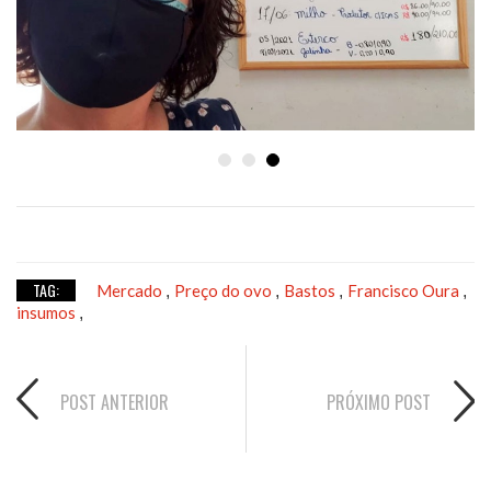
TAG:
Mercado
Preço do ovo
Bastos
Francisco Oura
,
,
,
,
insumos
,
POST ANTERIOR
PRÓXIMO POST