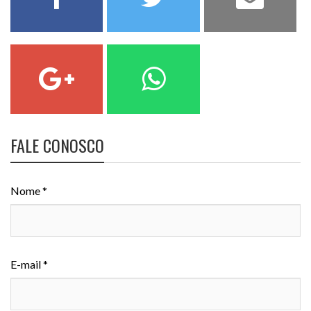
FALE CONOSCO
Nome *
E-mail *