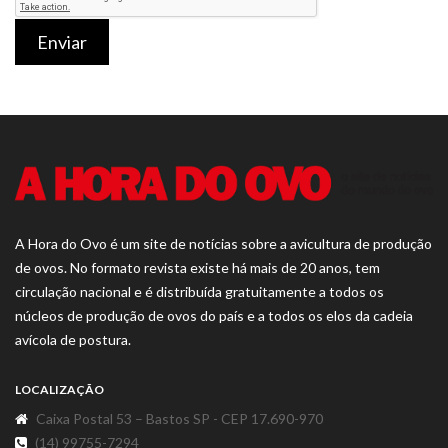
Enviar
A Hora do Ovo é um site de notícias sobre a avicultura de produção
de ovos. No formato revista existe há mais de 20 anos, tem
circulação nacional e é distribuída gratuitamente a todos os
núcleos de produção de ovos do país e a todos os elos da cadeia
avícola de postura.
LOCALIZAÇÃO
Caixa Postal 53 – Bastos SP - CEP 17.690-970
(14) 99755-7294