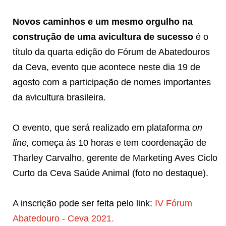
Novos caminhos e um mesmo orgulho na
construção de uma avicultura de sucesso
é o
título da quarta edição do Fórum de Abatedouros
da Ceva, evento que acontece neste dia 19 de
agosto com a participação de nomes importantes
da avicultura brasileira.
O evento, que será realizado em plataforma
on
line,
começa às 10 horas e tem coordenação de
Tharley Carvalho, gerente de Marketing Aves Ciclo
Curto da Ceva Saúde Animal (foto no destaque).
A inscrição pode ser feita pelo link:
IV Fórum
Abatedouro - Ceva 2021.