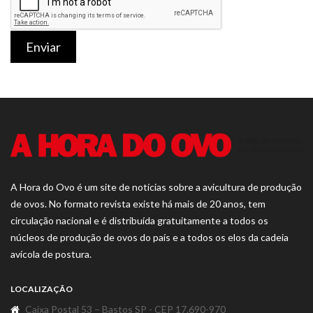
Enviar
A Hora do Ovo é um site de notícias sobre a avicultura de produção
de ovos. No formato revista existe há mais de 20 anos, tem
circulação nacional e é distribuída gratuitamente a todos os
núcleos de produção de ovos do país e a todos os elos da cadeia
avícola de postura.
LOCALIZAÇÃO
Caixa Postal 53 – Bastos SP - CEP 17.690-970