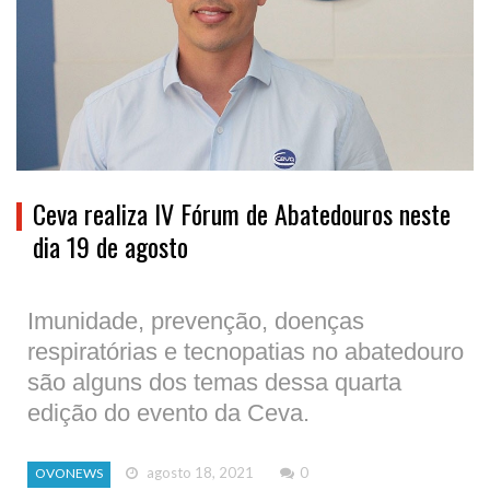
Ceva realiza IV Fórum de Abatedouros neste
dia 19 de agosto
Imunidade, prevenção, doenças
respiratórias e tecnopatias no abatedouro
são alguns dos temas dessa quarta
edição do evento da Ceva.
agosto 18, 2021
0
OVONEWS