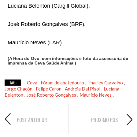
Luciana Belenton (Cargill Global).
José Roberto Gonçalves (BRF).
Maurício Neves (LAR).
(A Hora do Ovo, com informações e foto da assessoria de
imprensa da Ceva Saúde Animal)
TAG:
Ceva
Fórum de abatedouro
Tharley Carvalho
,
,
,
Jorge Chacón
Felipe Caron
Andréia Dal Pisol
Luciana
,
,
,
Belenton
José Roberto Gonçalves
Maurício Neves
,
,
,
POST ANTERIOR
PRÓXIMO POST