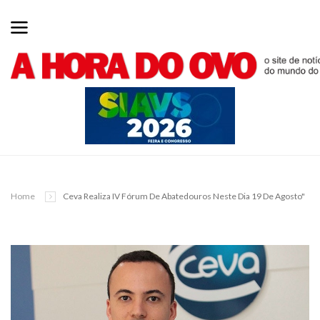
Home
Ceva Realiza IV Fórum De Abatedouros Neste Dia 19 De Agosto"