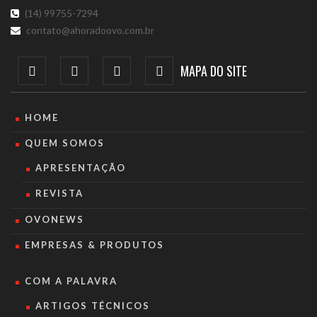
(14) 99755-7294
contato@ahoradoovo.com.br
MAPA DO SITE
HOME
QUEM SOMOS
APRESENTAÇÃO
REVISTA
OVONEWS
EMPRESAS & PRODUTOS
COM A PALAVRA
ARTIGOS TÉCNICOS