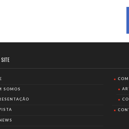
 SITE
E
COM
AR
M SOMOS
RESENTAÇÃO
CO
VISTA
CON
NEWS