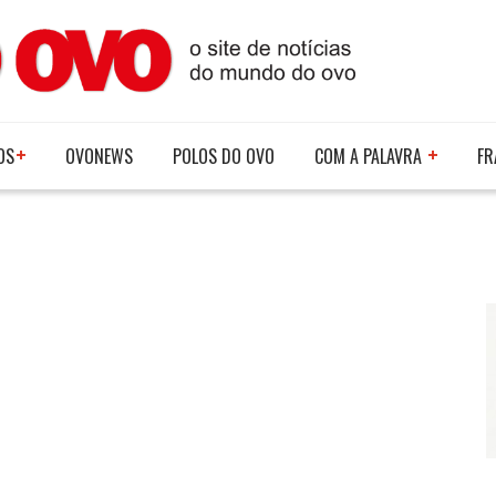
OS
OVONEWS
POLOS DO OVO
COM A PALAVRA
FR