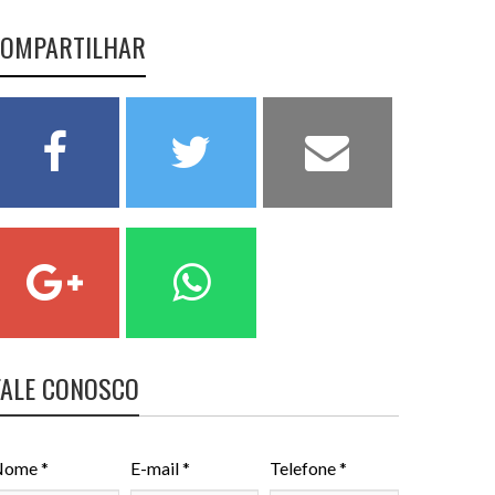
OMPARTILHAR
FALE CONOSCO
ome *
E-mail *
Telefone *