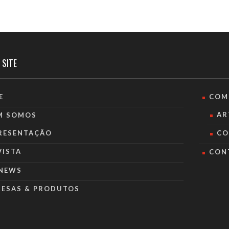
 SITE
E
COM
AR
M SOMOS
RESENTAÇÃO
CO
VISTA
CON
NEWS
RESAS & PRODUTOS