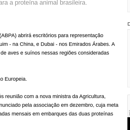
ra a proteína animal brasileira.
D
(ABPA) abrirá escritórios para representação
quim - na China, e Dubai - nos Emirados Árabes. A
s de aves e suínos nessas regiões consideradas
ão Europeia.
 reunião com a nova ministra da Agricultura,
 anunciado pela associação em dezembro, cuja meta
eladas mensais em embarques das duas proteínas