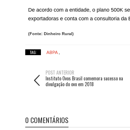
De acordo com a entidade, o plano 500K s
exportadoras e conta com a consultoria da 
(Fonte: Dinheiro Rural)
TAG:
ABPA
,
POST ANTERIOR
Instituto Ovos Brasil comemora sucesso na
divulgação do ovo em 2018
0 COMENTÁRIOS