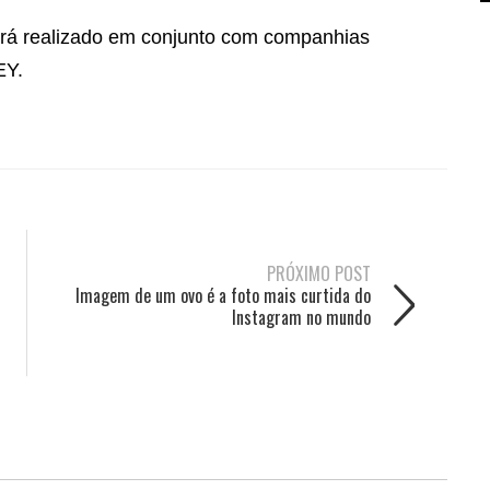
erá realizado em conjunto com companhias
EY.
PRÓXIMO POST
Imagem de um ovo é a foto mais curtida do
Instagram no mundo