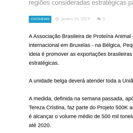
regiões consideradas estratégicas pa
janeiro 14, 2019
0
OVONEWS
A Associação Brasileira de Proteína Animal 
internacional em Bruxelas - na Bélgica, Pe
ideia é promover as exportações brasileira
estratégicas.
A unidade belga deverá atender toda a Uni
A medida, definida na semana passada, após
Tereza Cristina, faz parte do Projeto 500K
é alcançar o volume médio de 500 mil ton
até 2020.