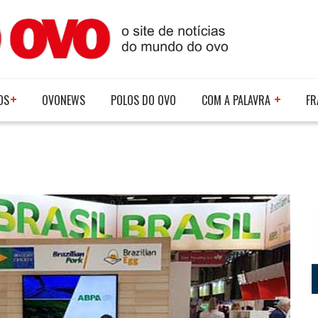
OS
OVONEWS
POLOS DO OVO
COM A PALAVRA
FR
"