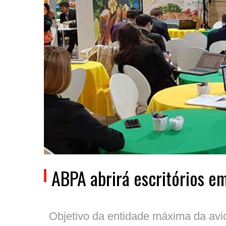
ABPA abrirá escritórios e
Objetivo da entidade máxima da avi