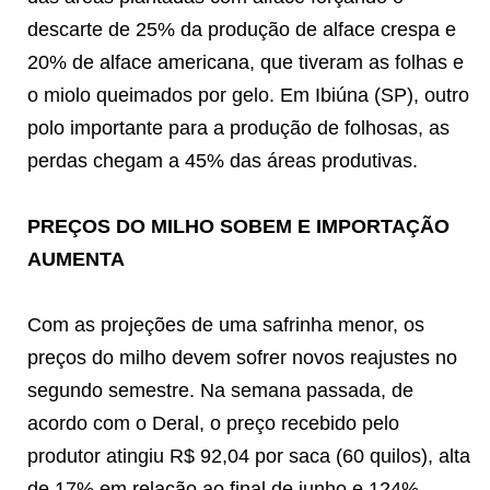
descarte de 25% da produção de alface crespa e
20% de alface americana, que tiveram as folhas e
o miolo queimados por gelo. Em Ibiúna (SP), outro
polo importante para a produção de folhosas, as
perdas chegam a 45% das áreas produtivas.
PREÇOS DO MILHO SOBEM E IMPORTAÇÃO
AUMENTA
Com as projeções de uma safrinha menor, os
preços do milho devem sofrer novos reajustes no
segundo semestre. Na semana passada, de
acordo com o Deral, o preço recebido pelo
produtor atingiu R$ 92,04 por saca (60 quilos), alta
de 17% em relação ao final de junho e 124%