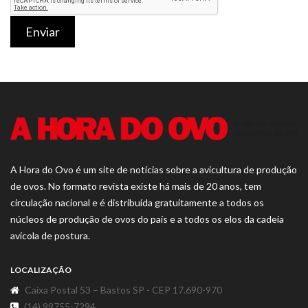
Enviar
A Hora do Ovo é um site de notícias sobre a avicultura de produção
de ovos. No formato revista existe há mais de 20 anos, tem
circulação nacional e é distribuída gratuitamente a todos os
núcleos de produção de ovos do país e a todos os elos da cadeia
avícola de postura.
LOCALIZAÇÃO
Caixa Postal 53 – Bastos SP - CEP 17.690-970
(14) 99755-7294