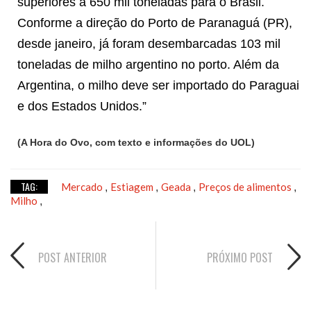
superiores a 650 mil toneladas para o Brasil.
Conforme a direção do Porto de Paranaguá (PR),
desde janeiro, já foram desembarcadas 103 mil
toneladas de milho argentino no porto. Além da
Argentina, o milho deve ser importado do Paraguai
e dos Estados Unidos.”
(A Hora do Ovo, com texto e informações do UOL)
TAG:
Mercado
Estiagem
Geada
Preços de alimentos
,
,
,
,
Milho
,
POST ANTERIOR
PRÓXIMO POST