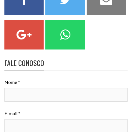
FALE CONOSCO
Nome *
E-mail *