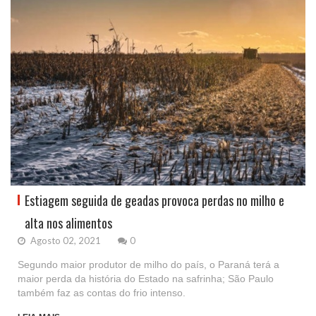
Estiagem seguida de geadas provoca perdas no milho e
alta nos alimentos
Agosto 02, 2021
0
Segundo maior produtor de milho do país, o Paraná terá a
maior perda da história do Estado na safrinha; São Paulo
também faz as contas do frio intenso.