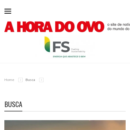
Home
Busca
BUSCA