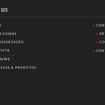
 SITE
E
COM
AR
M SOMOS
RESENTAÇÃO
CO
VISTA
CON
NEWS
RESAS & PRODUTOS