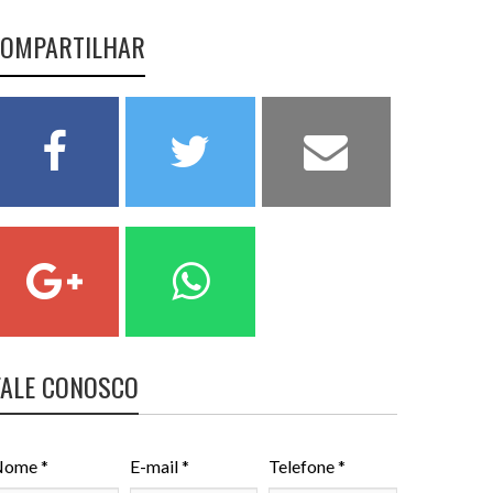
OMPARTILHAR
FALE CONOSCO
ome *
E-mail *
Telefone *