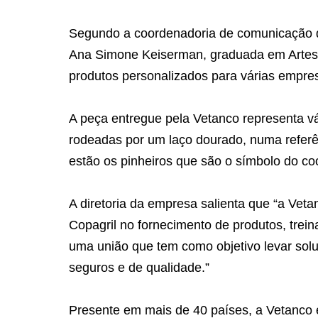
Segundo a coordenadoria de comunicação da 
Ana Simone Keiserman, graduada em Artes 
produtos personalizados para várias empre
A peça entregue pela Vetanco representa v
rodeadas por um laço dourado, numa referên
estão os pinheiros que são o símbolo do co
A diretoria da empresa salienta que “a Vet
Copagril no fornecimento de produtos, trei
uma união que tem como objetivo levar soluç
seguros e de qualidade.”
Presente em mais de 40 países, a Vetanco é