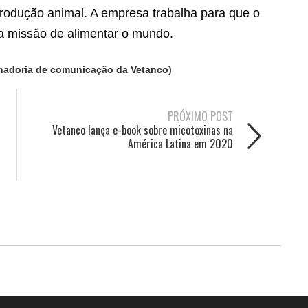
rodução animal. A empresa trabalha para que o
ua missão de alimentar o mundo.
enadoria de comunicação da Vetanco)
PRÓXIMO POST
Vetanco lança e-book sobre micotoxinas na
América Latina em 2020