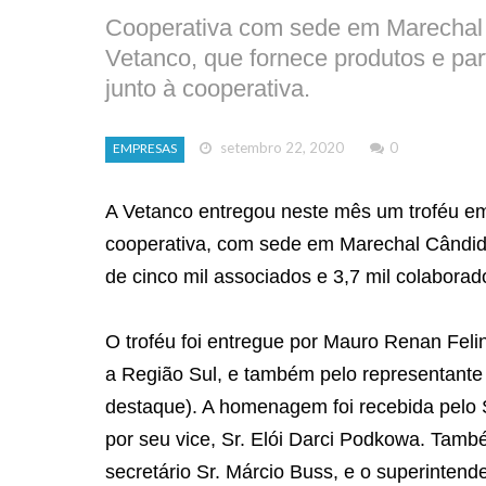
Cooperativa com sede em Marechal 
Vetanco, que fornece produtos e par
junto à cooperativa.
setembro 22, 2020
0
EMPRESAS
A Vetanco entregou neste mês um troféu e
cooperativa, com sede em Marechal Cândid
de cinco mil associados e 3,7 mil colaborad
O troféu foi entregue por Mauro Renan Feli
a Região Sul, e também pelo representante 
destaque). A homenagem foi recebida pelo Sr
por seu vice, Sr. Elói Darci Podkowa. També
secretário Sr. Márcio Buss, e o superintend