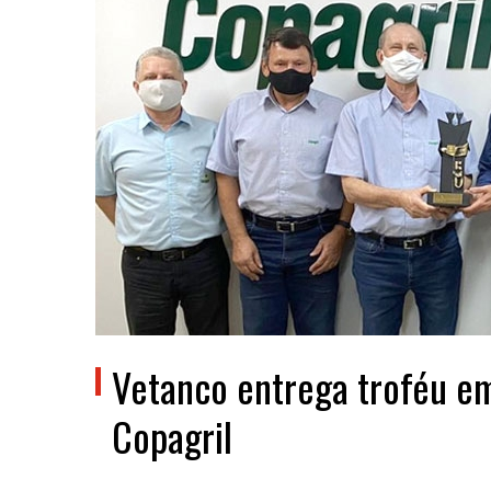
Vetanco entrega troféu 
Copagril