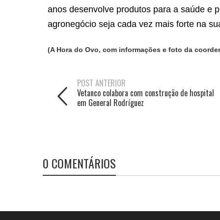
anos desenvolve produtos para a saúde e p
agronegócio seja cada vez mais forte na s
(A Hora do Ovo, com informações e foto da coord
POST ANTERIOR
Vetanco colabora com construção de hospital
em General Rodríguez
0 COMENTÁRIOS