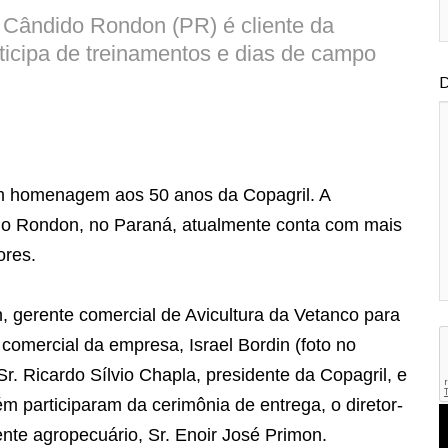
Cândido Rondon (PR) é cliente da
ticipa de treinamentos e dias de campo
D
m homenagem aos 50 anos da Copagril. A
o Rondon, no Paraná, atualmente conta com mais
ores.
n, gerente comercial de Avicultura da Vetanco para
comercial da empresa, Israel Bordin (foto no
. Ricardo Sílvio Chapla, presidente da Copagril, e
m participaram da cerimônia de entrega, o diretor-
ente agropecuário, Sr. Enoir José Primon.