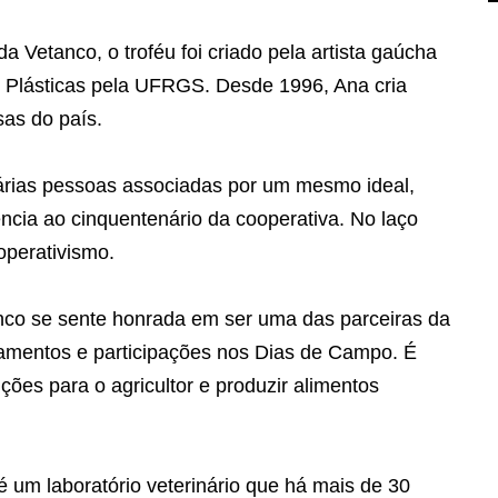
Vetanco, o troféu foi criado pela artista gaúcha
Plásticas pela UFRGS. Desde 1996, Ana cria
sas do país.
árias pessoas associadas por um mesmo ideal,
cia ao cinquentenário da cooperativa. No laço
operativismo.
anco se sente honrada em ser uma das parceiras da
namentos e participações nos Dias de Campo. É
ões para o agricultor e produzir alimentos
 um laboratório veterinário que há mais de 30