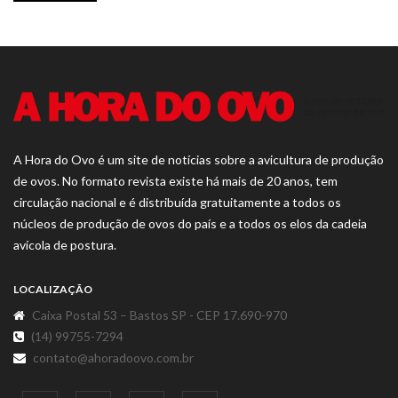
A Hora do Ovo é um site de notícias sobre a avicultura de produção
de ovos. No formato revista existe há mais de 20 anos, tem
circulação nacional e é distribuída gratuitamente a todos os
núcleos de produção de ovos do país e a todos os elos da cadeia
avícola de postura.
LOCALIZAÇÃO
Caixa Postal 53 – Bastos SP - CEP 17.690-970
(14) 99755-7294
contato@ahoradoovo.com.br