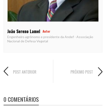
João Sereno Lamel
Autor
Engenheiro agrônomo e presidente da Andef - Associação
Nacional de Defesa Vegetal
POST ANTERIOR
PRÓXIMO POST
0 COMENTÁRIOS