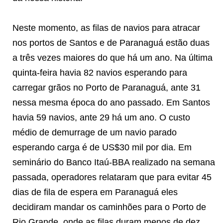
Neste momento, as filas de navios para atracar
nos portos de Santos e de Paranaguá estão duas
a três vezes maiores do que há um ano. Na última
quinta-feira havia 82 navios esperando para
carregar grãos no Porto de Paranaguá, ante 31
nessa mesma época do ano passado. Em Santos
havia 59 navios, ante 29 há um ano. O custo
médio de demurrage de um navio parado
esperando carga é de US$30 mil por dia. Em
seminário do Banco Itaú-BBA realizado na semana
passada, operadores relataram que para evitar 45
dias de fila de espera em Paranaguá eles
decidiram mandar os caminhões para o Porto de
Rio Grande, onde as filas duram menos de dez