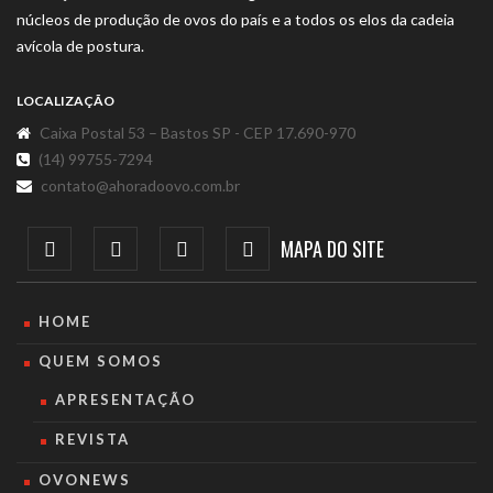
núcleos de produção de ovos do país e a todos os elos da cadeia
avícola de postura.
LOCALIZAÇÃO
Caixa Postal 53 – Bastos SP - CEP 17.690-970
(14) 99755-7294
contato@ahoradoovo.com.br
MAPA DO SITE
HOME
QUEM SOMOS
APRESENTAÇÃO
REVISTA
OVONEWS