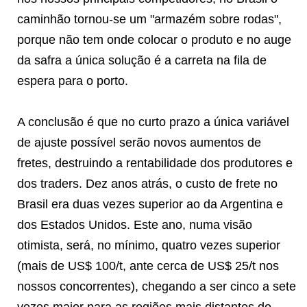
caminhão tornou-se um "armazém sobre rodas",
porque não tem onde colocar o produto e no auge
da safra a única solução é a carreta na fila de
espera para o porto.
A conclusão é que no curto prazo a única variável
de ajuste possível serão novos aumentos de
fretes, destruindo a rentabilidade dos produtores e
dos traders. Dez anos atrás, o custo de frete no
Brasil era duas vezes superior ao da Argentina e
dos Estados Unidos. Este ano, numa visão
otimista, será, no mínimo, quatro vezes superior
(mais de US$ 100/t, ante cerca de US$ 25/t nos
nossos concorrentes), chegando a ser cinco a sete
vezes maior para as regiões mais distantes do