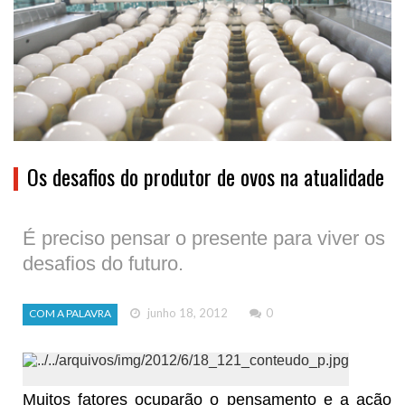
Os desafios do produtor de ovos na atualidade
É preciso pensar o presente para viver os
desafios do futuro.
junho 18, 2012
0
COM A PALAVRA
Muitos fatores ocuparão o pensamento e a ação