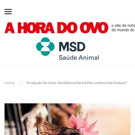
Home
Produção De Ovos: Resiliência Para A Persistência De Postura"