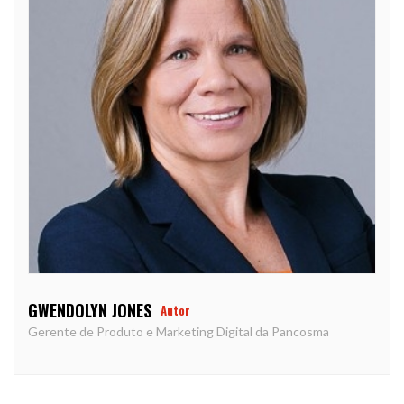
GWENDOLYN JONES
Autor
Gerente de Produto e Marketing Digital da Pancosma