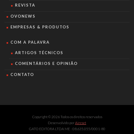
REVISTA
OVONEWS
EMPRESAS & PRODUTOS
COM A PALAVRA
ARTIGOS TÉCNICOS
COMENTÁRIOS E OPINIÃO
CONTATO
Copyright © 2026 Todos os direitos reservados
Desenvolvido por
Aireset
GATO EDITORA LTDA ME - 08.635.055/0001-80