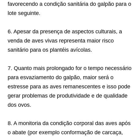
favorecendo a condição sanitária do galpão para o
lote seguinte.
6. Apesar da presença de aspectos culturais, a
venda de aves vivas representa maior risco
sanitário para os plantéis avícolas.
7. Quanto mais prolongado for o tempo necessário
para esvaziamento do galpão, maior será o
estresse para as aves remanescentes e isso pode
gerar problemas de produtividade e de qualidade
dos ovos.
8. A monitoria da condição corporal das aves após
o abate (por exemplo conformação de carcaça,