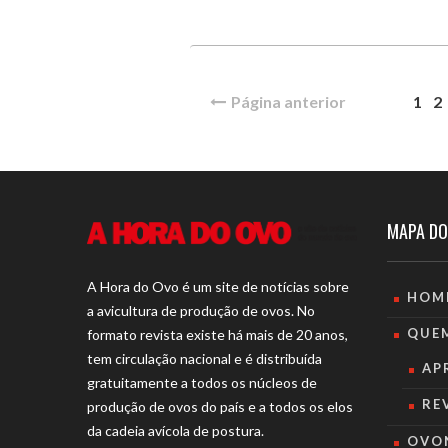
Página anterior
1
2
MAPA DO
A Hora do Ovo é um site de notícias sobre
HOM
a avicultura de produção de ovos. No
QUE
formato revista existe há mais de 20 anos,
tem circulação nacional e é distribuída
AP
gratuitamente a todos os núcleos de
RE
produção de ovos do país e a todos os elos
da cadeia avícola de postura.
OVO