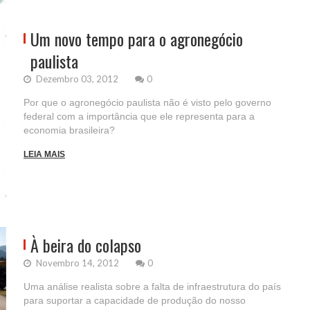
Um novo tempo para o agronegócio
paulista
Dezembro 03, 2012
0
Por que o agronegócio paulista não é visto pelo governo
federal com a importância que ele representa para a
economia brasileira?
LEIA MAIS
À beira do colapso
Novembro 14, 2012
0
Uma análise realista sobre a falta de infraestrutura do país
para suportar a capacidade de produção do nosso