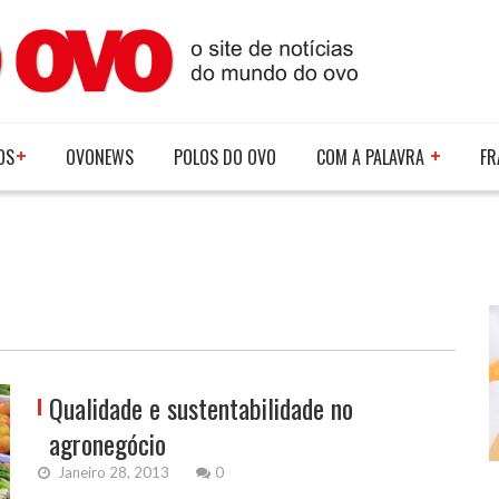
OS
OVONEWS
POLOS DO OVO
COM A PALAVRA
FR
Qualidade e sustentabilidade no
agronegócio
Janeiro 28, 2013
0