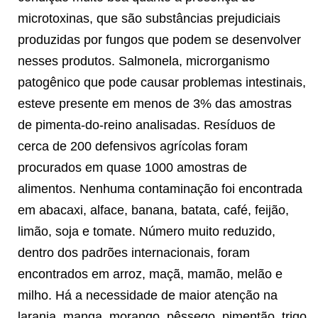
microtoxinas, que são substâncias prejudiciais
produzidas por fungos que podem se desenvolver
nesses produtos. Salmonela, microrganismo
patogênico que pode causar problemas intestinais,
esteve presente em menos de 3% das amostras
de pimenta-do-reino analisadas. Resíduos de
cerca de 200 defensivos agrícolas foram
procurados em quase 1000 amostras de
alimentos. Nenhuma contaminação foi encontrada
em abacaxi, alface, banana, batata, café, feijão,
limão, soja e tomate. Número muito reduzido,
dentro dos padrões internacionais, foram
encontrados em arroz, maçã, mamão, melão e
milho. Há a necessidade de maior atenção na
laranja, manga, morango, pêssego, pimentão, trigo