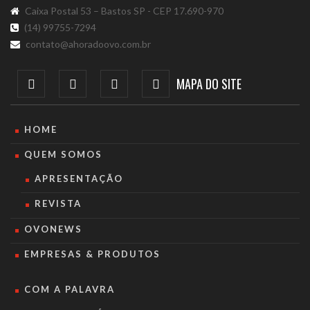
Caixa Postal 53 – Bastos SP - CEP 17.690-970
(14) 99755-7294
contato@ahoradoovo.com.br
MAPA DO SITE
HOME
QUEM SOMOS
APRESENTAÇÃO
REVISTA
OVONEWS
EMPRESAS & PRODUTOS
COM A PALAVRA