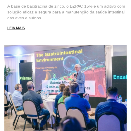
À base de bacitracina de zinco, o BZPAC 15% é um aditivo com
solução eficaz e segura para a manutenção da saúde intestinal
das aves e suínos.
LEIA MAIS