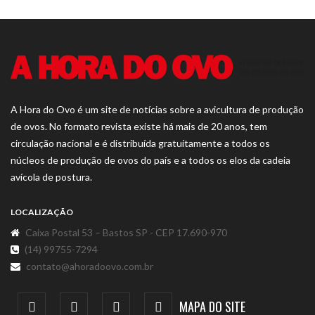
A Hora do Ovo é um site de notícias sobre a avicultura de produção
de ovos. No formato revista existe há mais de 20 anos, tem
circulação nacional e é distribuída gratuitamente a todos os
núcleos de produção de ovos do país e a todos os elos da cadeia
avícola de postura.
LOCALIZAÇÃO
Caixa Postal 53 – Bastos SP - CEP 17.690-970
(14) 99755-7294
contato@ahoradoovo.com.br
MAPA DO SITE