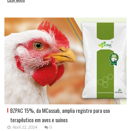
LEIA MAIS
BZPAC 15%, da MCassab, amplia registro para uso
terapêutico em aves e suínos
Abril 22, 2024
0