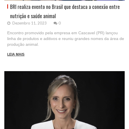
BRI realiza evento no Brasil que destaca a conexão entre
nutrição e saúde animal
Dezembro 11, 2023
0
Encontro promovido pela empresa em Cascavel (PR) lançou
linha de produtos e aditivos e reuniu grandes nomes da área de
produção animal.
LEIA MAIS