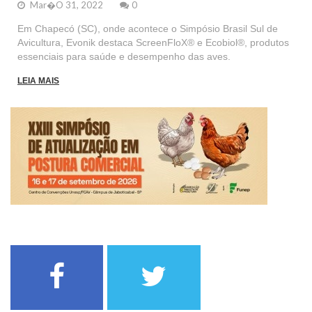
Mar�o 31, 2022
0
Em Chapecó (SC), onde acontece o Simpósio Brasil Sul de
Avicultura, Evonik destaca ScreenFloX® e Ecobiol®, produtos
essenciais para saúde e desempenho das aves.
LEIA MAIS