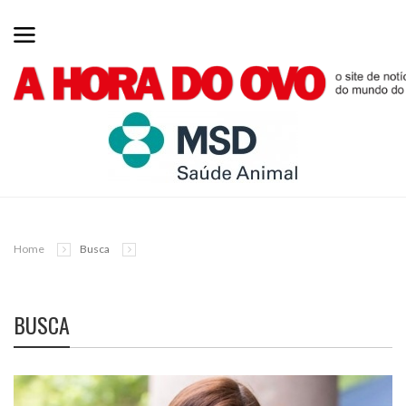
Home
Busca
BUSCA