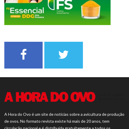
A Hora do Ovo é um site de notícias sobre a avicultura de produção
de ovos. No formato revista existe há mais de 20 anos, tem
circulação nacional e é distribuída gratuitamente a todos os