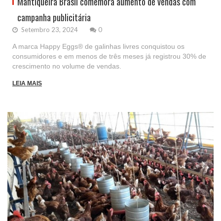
Mantiqueira Brasil comemora aumento de vendas com
campanha publicitária
Setembro 23, 2024
0
A marca Happy Eggs® de galinhas livres conquistou os
consumidores e em menos de três meses já registrou 30% de
crescimento no volume de vendas.
LEIA MAIS