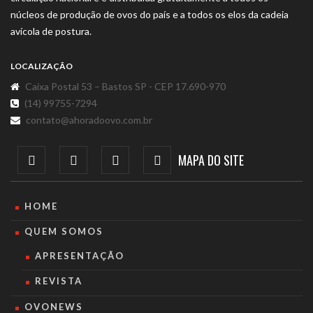
núcleos de produção de ovos do país e a todos os elos da cadeia
avícola de postura.
LOCALIZAÇÃO
Caixa Postal 53 – Bastos SP - CEP 17.690-970
(14) 99755-7294
contato@ahoradoovo.com.br
MAPA DO SITE
HOME
QUEM SOMOS
APRESENTAÇÃO
REVISTA
OVONEWS