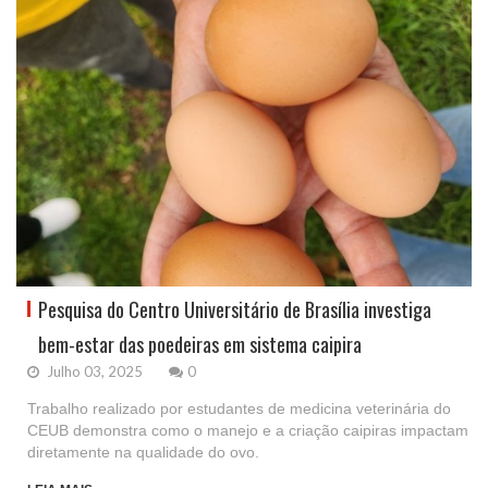
Pesquisa do Centro Universitário de Brasília investiga
bem-estar das poedeiras em sistema caipira
Julho 03, 2025
0
Trabalho realizado por estudantes de medicina veterinária do
CEUB demonstra como o manejo e a criação caipiras impactam
diretamente na qualidade do ovo.