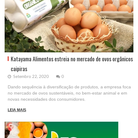
Katayama Alimentos estreia no mercado de ovos orgânicos
caipiras
Setembro 22, 2020
0
Dando sequência à diversificação de produtos, a empresa foca
no mercado de ovos sustentáveis, no bem-estar animal e em
novas necessidades dos consumidores.
LEIA MAIS