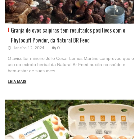
Granja de ovos caipiras tem resultados positivos com o
Phytocuff Powder, da Natural BR Feed
Janeiro 12, 2024
0
O avicultor mineiro Júlio Cesar Lemos Martins comprovou que o
uso do extrato herbal da Natural Br Feed auxilia na saúde e
bem-estar de suas aves.
LEIA MAIS