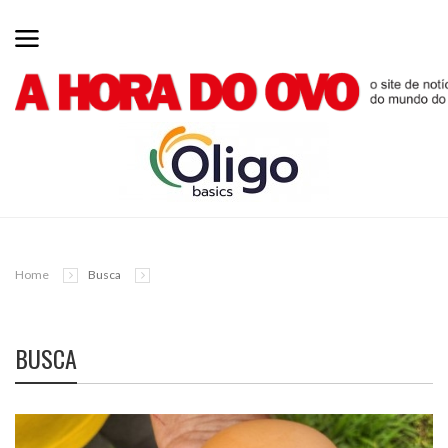
Home
Busca
BUSCA