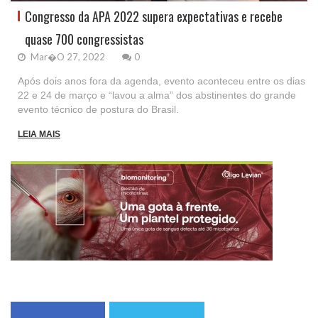
Congresso da APA 2022 supera expectativas e recebe
quase 700 congressistas
Mar�o 27, 2022
0
Após dois anos fora da agenda, evento aconteceu entre os dias
22 e 24 de março e “lavou a alma” dos abstinentes do grande
evento técnico de postura do Brasil.
LEIA MAIS