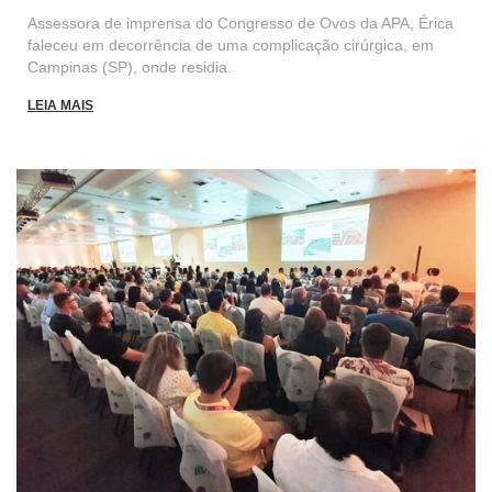
Assessora de imprensa do Congresso de Ovos da APA, Érica
faleceu em decorrência de uma complicação cirúrgica, em
Campinas (SP), onde residia.
LEIA MAIS