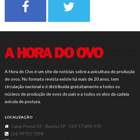
A Hora do Ovo é um site de notícias sobre a avicultura de produção
de ovos. No formato revista existe há mais de 20 anos, tem
circulação nacional e é distribuída gratuitamente a todos os
núcleos de produção de ovos do país e a todos os elos da cadeia
avícola de postura.
LOCALIZAÇÃO
Caixa Postal 53 – Bastos SP - CEP 17.690-970
(14) 99755-7294