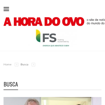
Home
Busca
BUSCA