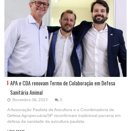
APA e CDA renovam Termo de Colaboração em Defesa
Sanitária Animal
Novembro 06, 2023
0
A Associação Paulista de Avicultura e a Coordenadoria de
Defesa Agropecuária/SP reconfirmam tradicional parceria em
defesa da sanidade da avicultura paulista.