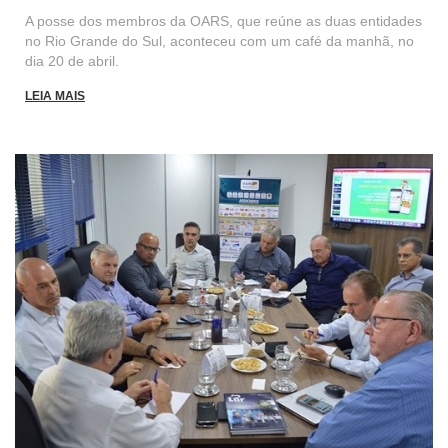
A posse dos membros da OARS, que reúne as duas entidades
no Rio Grande do Sul, aconteceu com um café da manhã, no
dia 20 de abril.
LEIA MAIS