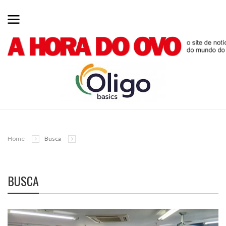
Home
Busca
BUSCA