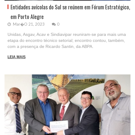
Entidades avícolas do Sul se reúnem em Fórum Estratégico,
em Porto Alegre
Mar�o 21, 2023
0
Unidas, Asgav, Acav e Sindiavipar reuniram-se para mais uma
etapa do encontro técnico setorial; encontro contou, também,
com a presença de Ricardo Santin, da ABPA.
LEIA MAIS