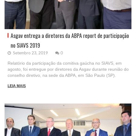
Asgav entrega a diretores da ABPA report de participação
no SIAVS 2019
Setembro 23, 2019
0
Relatório da participação da comitiva gaúcha no SIAVS, em
agosto, foi entregue por diretores da Asgav durante reunião do
conselho diretivo, na sede da ABPA, em São Paulo (SP).
LEIA MAIS