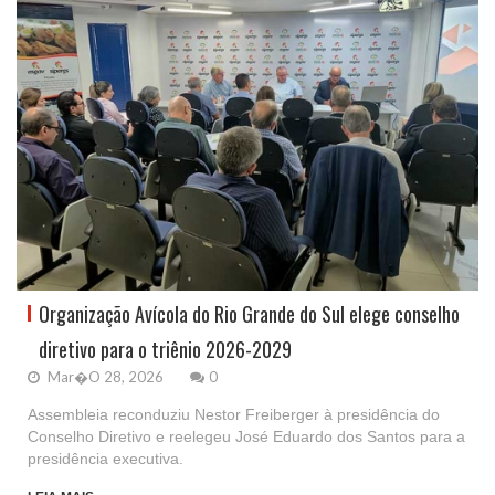
Organização Avícola do Rio Grande do Sul elege conselho
diretivo para o triênio 2026-2029
Mar�o 28, 2026
0
Assembleia reconduziu Nestor Freiberger à presidência do
Conselho Diretivo e reelegeu José Eduardo dos Santos para a
presidência executiva.