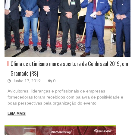
Clima de otimismo marca abertura da Conbrasul 2019, em
Gramado (RS)
Junho 17, 2019
0
Avicultores, lideranças e profissionais de empresas
fornecedoras foram recebidos com palavra de positividade e
boas perspectivas pela organização do evento.
LEIA MAIS