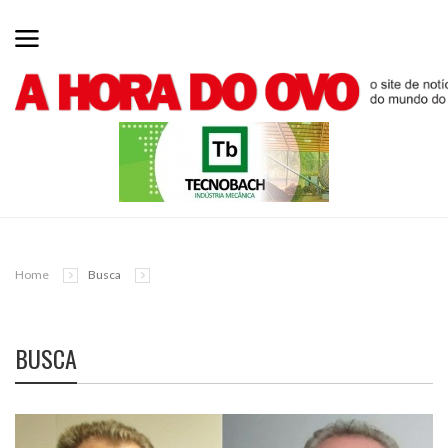
Home
Busca
BUSCA