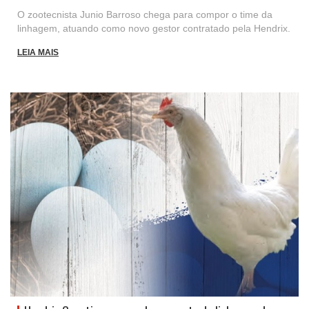
O zootecnista Junio Barroso chega para compor o time da
linhagem, atuando como novo gestor contratado pela Hendrix.
LEIA MAIS