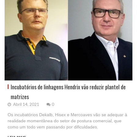
Incubatórios de linhagens Hendrix vão reduzir plantel de
matrizes
Abril 14, 2021
0
Os incubatórios Dekalb, Hisex e Mercoaves vão se adequar à
realidade momentânea do setor de postura comercial, que
como um todo vem passando por dificuldades.