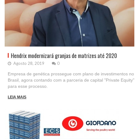
Hendrix modernizará granjas de matrizes até 2020
Agosto 28, 2019
0
Empresa de genética prossegue com plano de investimentos no
Brasil, agora contando com a parceria de capital "Private Equity"
para esse processo.
LEIA MAIS