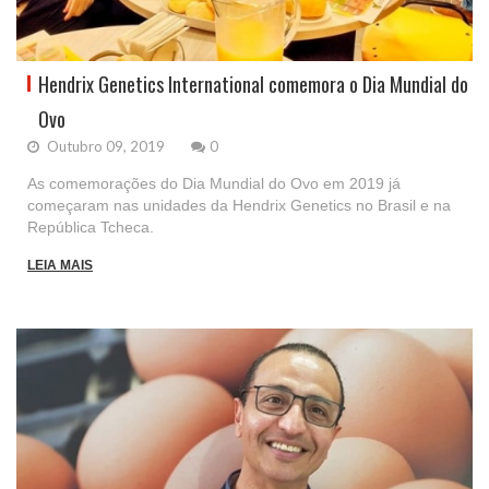
Hendrix Genetics International comemora o Dia Mundial do
Ovo
Outubro 09, 2019
0
As comemorações do Dia Mundial do Ovo em 2019 já
começaram nas unidades da Hendrix Genetics no Brasil e na
República Tcheca.
LEIA MAIS