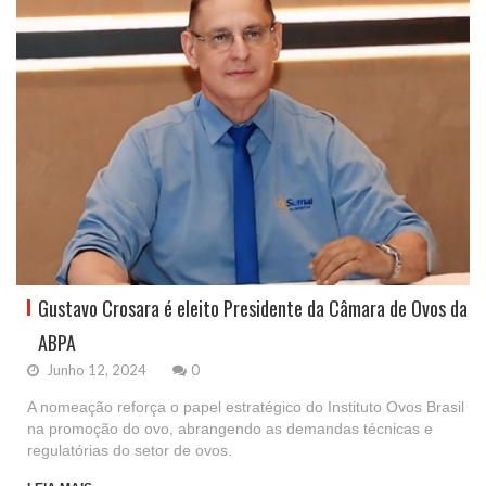
Gustavo Crosara é eleito Presidente da Câmara de Ovos da
ABPA
Junho 12, 2024
0
A nomeação reforça o papel estratégico do Instituto Ovos Brasil
na promoção do ovo, abrangendo as demandas técnicas e
regulatórias do setor de ovos.