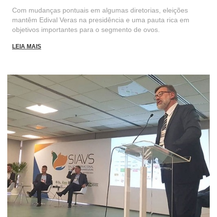
Com mudanças pontuais em algumas diretorias, eleições
mantêm Edival Veras na presidência e uma pauta rica em
objetivos importantes para o segmento de ovos.
LEIA MAIS