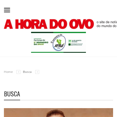
Home
Busca
BUSCA