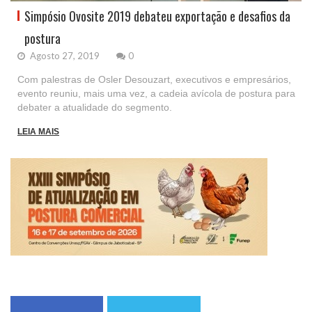
Simpósio Ovosite 2019 debateu exportação e desafios da
postura
Agosto 27, 2019
0
Com palestras de Osler Desouzart, executivos e empresários,
evento reuniu, mais uma vez, a cadeia avícola de postura para
debater a atualidade do segmento.
LEIA MAIS