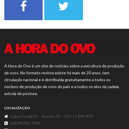
A Hora do Ovo é um site de notícias sobre a avicultura de produção
de ovos. No formato revista existe há mais de 20 anos, tem
circulação nacional e é distribuída gratuitamente a todos os
núcleos de produção de ovos do país e a todos os elos da cadeia
avícola de postura.
LOCALIZAÇÃO
Caixa Postal 53 – Bastos SP - CEP 17.690-970
(14) 99755-7294