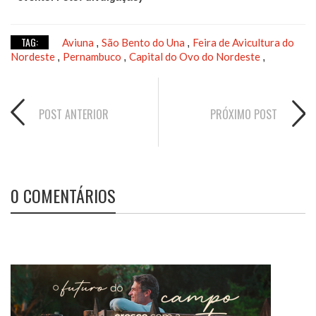
TAG:
Aviuna
São Bento do Una
Feira de Avicultura do
,
,
Nordeste
Pernambuco
Capital do Ovo do Nordeste
,
,
,
POST ANTERIOR
PRÓXIMO POST
0 COMENTÁRIOS