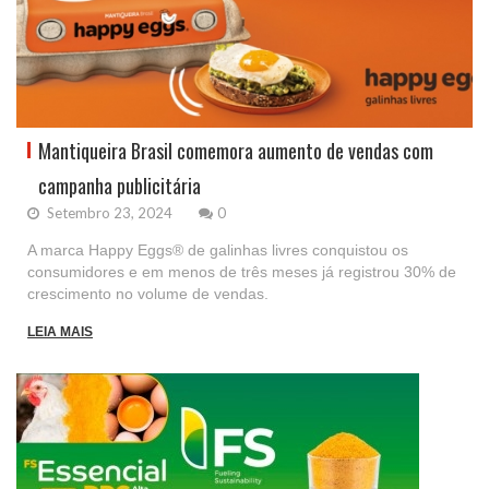
Mantiqueira Brasil comemora aumento de vendas com
campanha publicitária
Setembro 23, 2024
0
A marca Happy Eggs® de galinhas livres conquistou os
consumidores e em menos de três meses já registrou 30% de
crescimento no volume de vendas.
LEIA MAIS