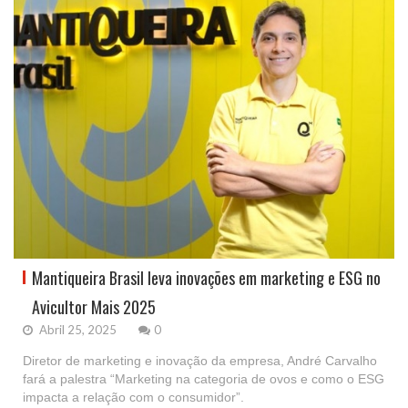
Mantiqueira Brasil leva inovações em marketing e ESG no
Avicultor Mais 2025
Abril 25, 2025
0
Diretor de marketing e inovação da empresa, André Carvalho
fará a palestra “Marketing na categoria de ovos e como o ESG
impacta a relação com o consumidor”.