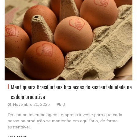
Mantiqueira Brasil intensifica ações de sustentabilidade na
cadeia produtiva
Novembro 20, 2025
0
Do campo às embalagens, empresa investe para que cada
passo na produção se mantenha em equilíbrio, de forma
sustentável.