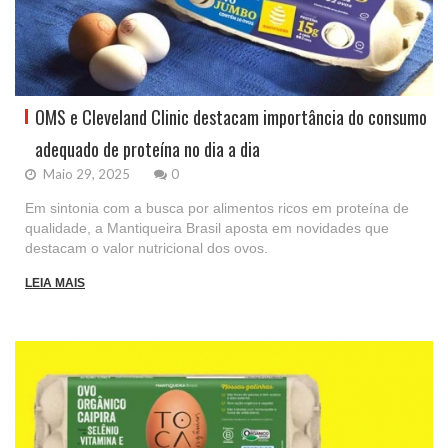
OMS e Cleveland Clinic destacam importância do consumo
adequado de proteína no dia a dia
Maio 29, 2025
0
Em sintonia com a busca por alimentos ricos em proteína de
qualidade, a Mantiqueira Brasil aposta em novidades que
destacam o valor nutricional dos ovos.
LEIA MAIS