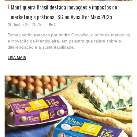
Mantiqueira Brasil destaca inovações e impactos do
marketing e práticas ESG no Avicultor Mais 2025
Junho 25, 2025
0
Temas serão tratados por André Carvalho, diretor de marketing
e inovação da Mantiqueira, em palestra que falará sobre a
diferenciação e a sustentabilidade.
LEIA MAIS